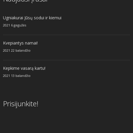
Ugniakurai Jūsų sodui ir kiemui
2021 6 gegužės
Kvepiantys namai!
2021 22 balandžio
Kepkime vasarą kartu!
2021 13 balandžio
Prisijunkite!