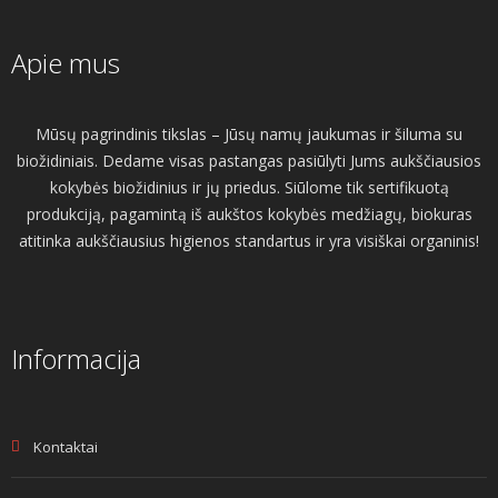
Apie mus
Mūsų pagrindinis tikslas – Jūsų namų jaukumas ir šiluma su
biožidiniais. Dedame visas pastangas pasiūlyti Jums aukščiausios
kokybės biožidinius ir jų priedus. Siūlome tik sertifikuotą
produkciją, pagamintą iš aukštos kokybės medžiagų, biokuras
atitinka aukščiausius higienos standartus ir yra visiškai organinis!
Informacija
Kontaktai