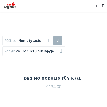
Rūšiuoti:
Numatytasis
Rodyti:
24 Produktų puslapyje
DEGIMO MODULIS TÜV 0,75L.
€
134.00