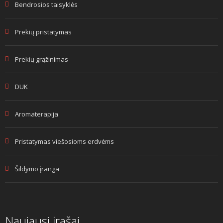
Bendrosios taisyklės
Prekių pristatymas
Prekių grąžinimas
DUK
Aromaterapija
Pristatymas viešosioms erdvėms
Šildymo įranga
Naujausi įrašai