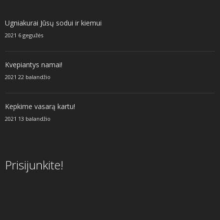
Ugniakurai Jūsų sodui ir kiemui
2021 6 gegužės
Kvepiantys namai!
2021 22 balandžio
Kepkime vasarą kartu!
2021 13 balandžio
Prisijunkite!