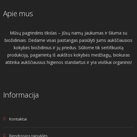
Apie mus
Mūsų pagrindinis tikslas – Jūsų namų jaukumas ir šiluma su
biožidiniais. Dedame visas pastangas pasiūlyti Jums aukščiausios
kokybės biožidinius ir jų priedus. Siūlome tik sertifikuotą
produkciją, pagamintą iš aukštos kokybės medžiagų, biokuras
atitinka aukščiausius higienos standartus ir yra visiškai organinis!
Informacija
Kontaktai
Bendrosios taisyklės