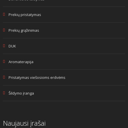
Prekių pristatymas
Prekių grąžinimas
DUK
Aromaterapija
Pristatymas viešosioms erdvėms
Šildymo įranga
Naujausi įrašai