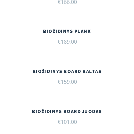
€
166.00
BIOŽIDINYS PLANK
€
189.00
BIOŽIDINYS BOARD BALTAS
€
159.00
BIOŽIDINYS BOARD JUODAS
€
101.00