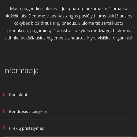
Mūsų pagrindinis tikslas – Jūsų namų jaukumas ir šiluma su
biožidiniais. Dedame visas pastangas pasiūlyti Jums aukščiausios
kokybės biožidinius ir jų priedus. Siūlome tik sertifikuotą
produkciją, pagamintą iš aukštos kokybės medžiagų, biokuras
atitinka aukščiausius higienos standartus ir yra visiškai organinis!
Informacija
Kontaktai
Bendrosios taisyklės
Prekių pristatymas