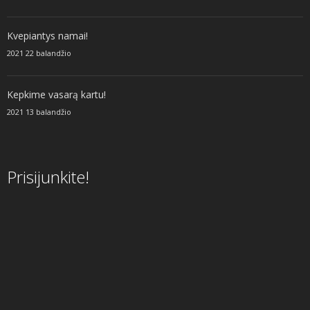
Kvepiantys namai!
2021 22 balandžio
Kepkime vasarą kartu!
2021 13 balandžio
Prisijunkite!