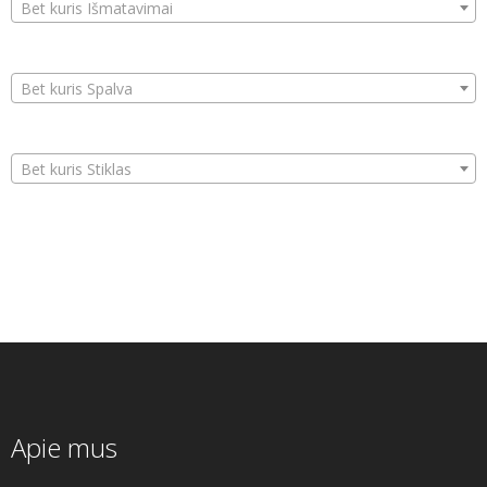
Bet kuris Išmatavimai
Bet kuris Spalva
Bet kuris Stiklas
Apie mus