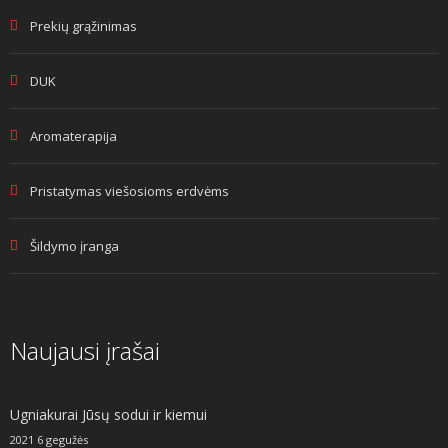
Prekių grąžinimas
DUK
Aromaterapija
Pristatymas viešosioms erdvėms
Šildymo įranga
Naujausi įrašai
Ugniakurai Jūsų sodui ir kiemui
2021 6 gegužės