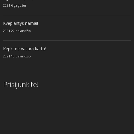
2021 6 gegužės
Kvepiantys namai!
2021 22 balandžio
Kepkime vasarą kartu!
2021 13 balandžio
Prisijunkite!