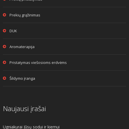
Prekių grąžinimas
DUK
Aromaterapija
Pristatymas viešosioms erdvėms
Šildymo įranga
Naujausi įrašai
Ugniakurai Jūsų sodui ir kiemui