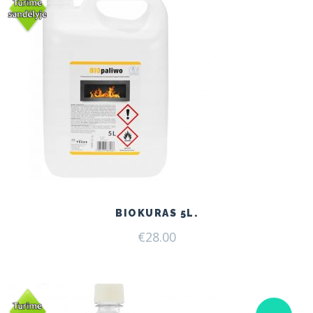
BIOKURAS 5L.
€
28.00