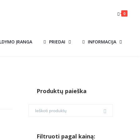
0
ILDYMO ĮRANGA
PRIEDAI
INFORMACIJA
Produktų paieška
Filtruoti pagal kainą: