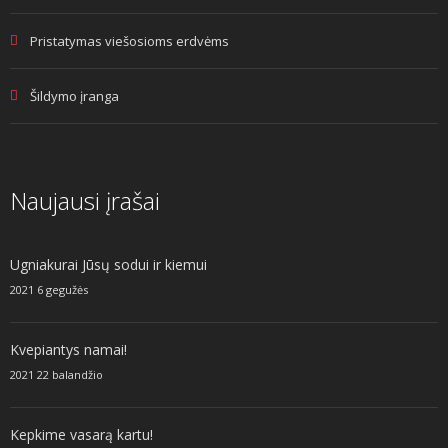
Pristatymas viešosioms erdvėms
Šildymo įranga
Naujausi įrašai
Ugniakurai Jūsų sodui ir kiemui
2021 6 gegužės
Kvepiantys namai!
2021 22 balandžio
Kepkime vasarą kartu!