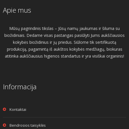
Apie mus
Mūsų pagrindinis tikslas – Jūsų namų jaukumas ir šiluma su
biožidiniais. Dedame visas pastangas pasiūlyti Jums aukščiausios
kokybės biožidinius ir jų priedus. Siūlome tik sertifikuotą
produkciją, pagamintą iš aukštos kokybės medžiagų, biokuras
atitinka aukščiausius higienos standartus ir yra visiškai organinis!
Informacija
Kontaktai
Bendrosios taisyklės