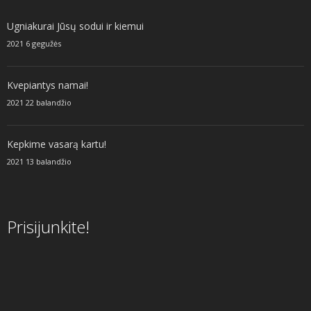
Ugniakurai Jūsų sodui ir kiemui
2021 6 gegužės
Kvepiantys namai!
2021 22 balandžio
Kepkime vasarą kartu!
2021 13 balandžio
Prisijunkite!