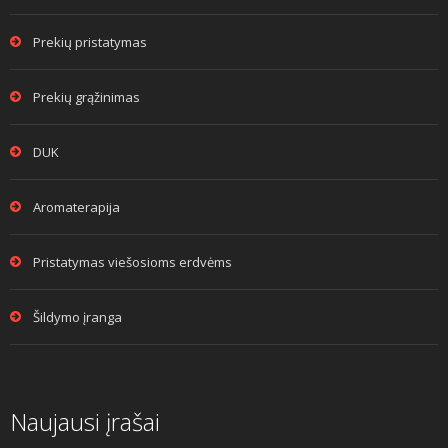
Prekių pristatymas
Prekių grąžinimas
DUK
Aromaterapija
Pristatymas viešosioms erdvėms
Šildymo įranga
Naujausi įrašai