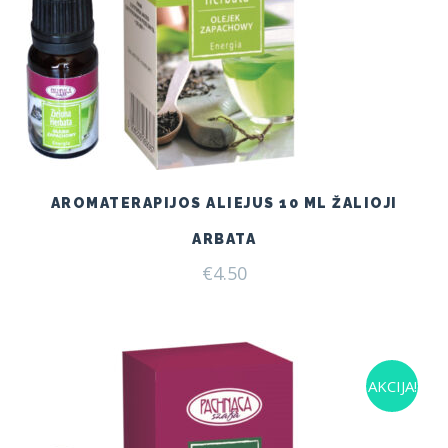
AROMATERAPIJOS ALIEJUS 10 ML ŽALIOJI
ARBATA
€
4.50
AKCIJA!