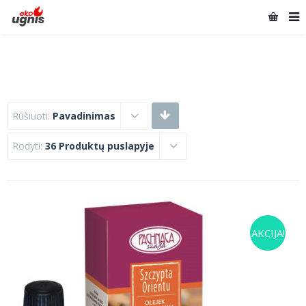
Rūšiuoti:
Pavadinimas
Rodyti:
36 Produktų puslapyje
AKCIJA!