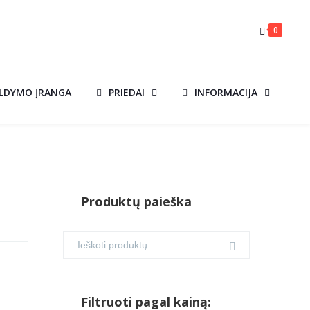
0
ILDYMO ĮRANGA
PRIEDAI
INFORMACIJA
Produktų paieška
Filtruoti pagal kainą: