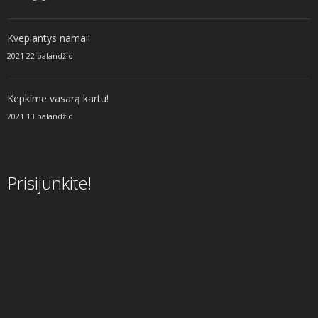
Kvepiantys namai!
2021 22 balandžio
Kepkime vasarą kartu!
2021 13 balandžio
Prisijunkite!