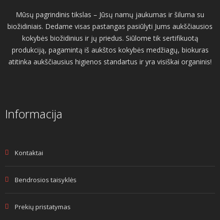
Mūsų pagrindinis tikslas – Jūsų namų jaukumas ir šiluma su
biožidiniais. Dedame visas pastangas pasiūlyti Jums aukščiausios
kokybės biožidinius ir jų priedus. Siūlome tik sertifikuotą
produkciją, pagamintą iš aukštos kokybės medžiagų, biokuras
atitinka aukščiausius higienos standartus ir yra visiškai organinis!
Informacija
Kontaktai
Bendrosios taisyklės
Prekių pristatymas