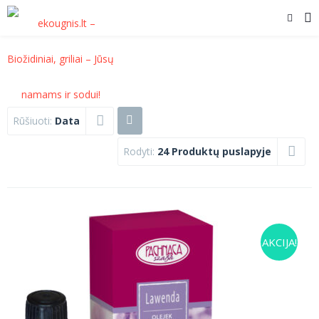
Rūšiuoti:
Data
Rodyti:
24 Produktų puslapyje
AKCIJA!