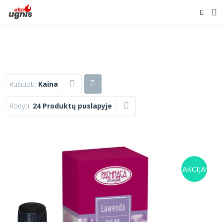
Rūšiuoti:
Kaina
Rodyti:
24 Produktų puslapyje
AKCIJA!