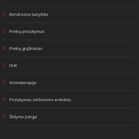
Bendrosios taisyklės
Prekių pristatymas
Prekių grąžinimas
DUK
Aromaterapija
Pristatymas viešosioms erdvėms
Šildymo įranga