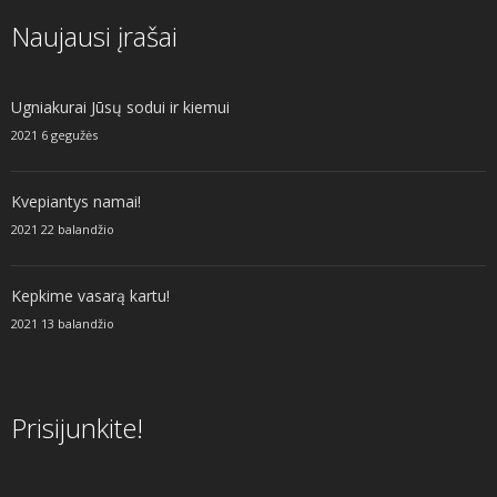
Naujausi įrašai
Ugniakurai Jūsų sodui ir kiemui
2021 6 gegužės
Kvepiantys namai!
2021 22 balandžio
Kepkime vasarą kartu!
2021 13 balandžio
Prisijunkite!