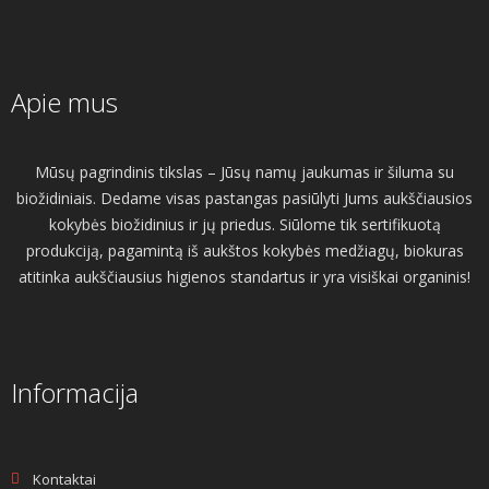
Apie mus
Mūsų pagrindinis tikslas – Jūsų namų jaukumas ir šiluma su
biožidiniais. Dedame visas pastangas pasiūlyti Jums aukščiausios
kokybės biožidinius ir jų priedus. Siūlome tik sertifikuotą
produkciją, pagamintą iš aukštos kokybės medžiagų, biokuras
atitinka aukščiausius higienos standartus ir yra visiškai organinis!
Informacija
Kontaktai