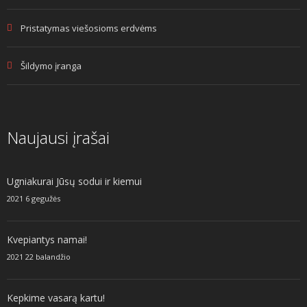
Pristatymas viešosioms erdvėms
Šildymo įranga
Naujausi įrašai
Ugniakurai Jūsų sodui ir kiemui
2021 6 gegužės
Kvepiantys namai!
2021 22 balandžio
Kepkime vasarą kartu!