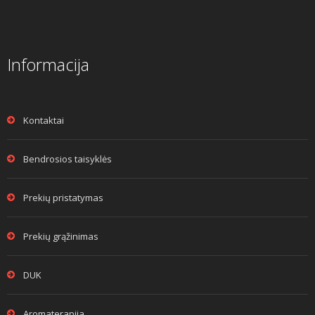
Informacija
Kontaktai
Bendrosios taisyklės
Prekių pristatymas
Prekių grąžinimas
DUK
Aromaterapija