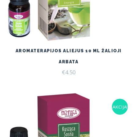
AROMATERAPIJOS ALIEJUS 10 ML ŽALIOJI
ARBATA
€
4.50
AKCIJA!