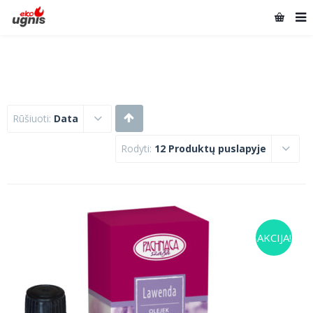
Rūšiuoti:
Data
Rodyti:
12 Produktų puslapyje
AKCIJA!