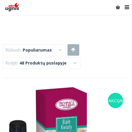
Rūšiuoti:
Populiarumas
Rodyti:
48 Produktų puslapyje
AKCIJA!