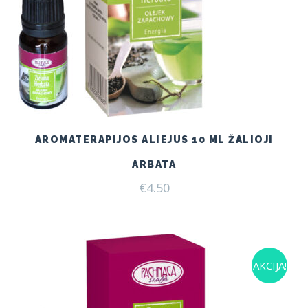
AROMATERAPIJOS ALIEJUS 10 ML ŽALIOJI
ARBATA
€
4.50
AKCIJA!