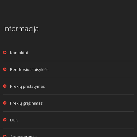
Informacija
Kontaktai
Bendrosios taisyklės
Prekių pristatymas
Prekių grąžinimas
DUK
Aromaterapija