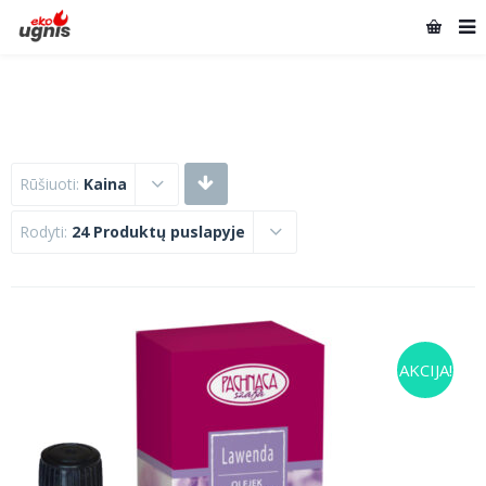
Rūšiuoti:
Kaina
Rodyti:
24 Produktų puslapyje
AKCIJA!