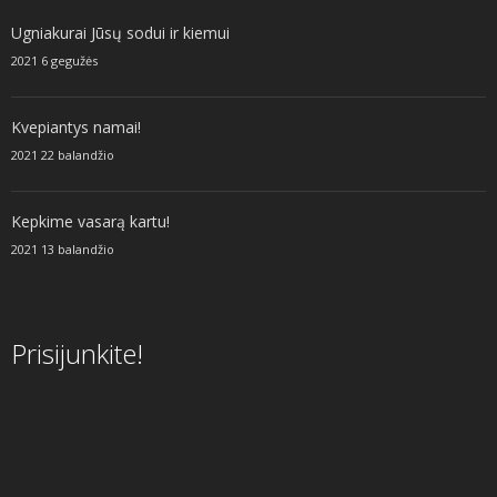
Ugniakurai Jūsų sodui ir kiemui
2021 6 gegužės
Kvepiantys namai!
2021 22 balandžio
Kepkime vasarą kartu!
2021 13 balandžio
Prisijunkite!