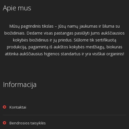
Apie mus
Mūsų pagrindinis tikslas – Jūsų namų jaukumas ir šiluma su
biožidiniais. Dedame visas pastangas pasiūlyti Jums aukščiausios
kokybės biožidinius ir jų priedus. Siūlome tik sertifikuotą
produkciją, pagamintą iš aukštos kokybės medžiagų, biokuras
atitinka aukščiausius higienos standartus ir yra visiškai organinis!
Informacija
Kontaktai
Bendrosios taisyklės