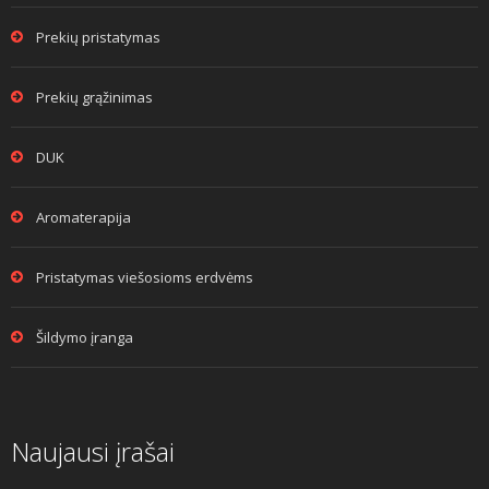
Prekių pristatymas
Prekių grąžinimas
DUK
Aromaterapija
Pristatymas viešosioms erdvėms
Šildymo įranga
Naujausi įrašai