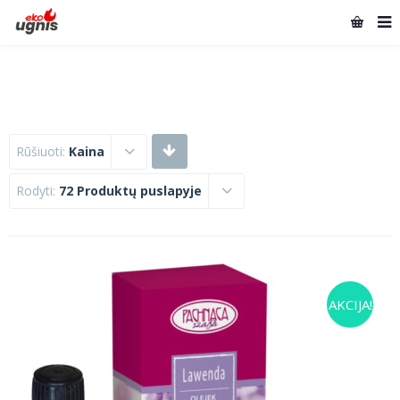
Rūšiuoti:
Kaina
Rodyti:
72 Produktų puslapyje
AKCIJA!