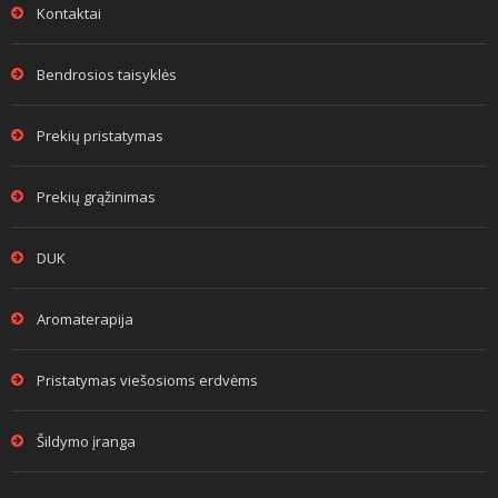
Kontaktai
Bendrosios taisyklės
Prekių pristatymas
Prekių grąžinimas
DUK
Aromaterapija
Pristatymas viešosioms erdvėms
Šildymo įranga