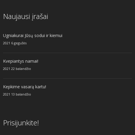
Naujausi įrašai
Ugniakurai Jūsų sodui ir kiemui
2021 6 gegužės
Kvepiantys namai!
2021 22 balandžio
Kepkime vasarą kartu!
2021 13 balandžio
Prisijunkite!