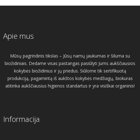
Apie mus
Mūsų pagrindinis tikslas – Jūsų namų jaukumas ir šiluma su
biožidiniais. Dedame visas pastangas pasiūlyti Jums aukščiausios
kokybės biožidinius ir jų priedus. Siūlome tik sertifikuotą
produkciją, pagamintą iš aukštos kokybės medžiagų, biokuras
atitinka aukščiausius higienos standartus ir yra visiškai organinis!
Informacija