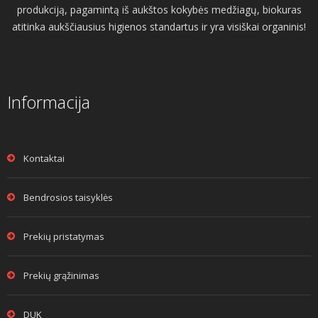
produkciją, pagamintą iš aukštos kokybės medžiagų, biokuras
atitinka aukščiausius higienos standartus ir yra visiškai organinis!
Informacija
Kontaktai
Bendrosios taisyklės
Prekių pristatymas
Prekių grąžinimas
DUK