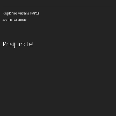
Kepkime vasarą kartu!
2021 13 balandžio
Prisijunkite!