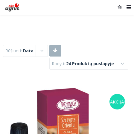
Rūšiuoti:
Data
Rodyti:
24 Produktų puslapyje
AKCIJA!