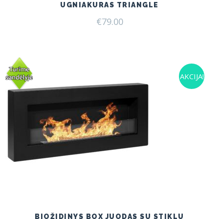
UGNIAKURAS TRIANGLE
€
79.00
AKCIJA!
BIOŽIDINYS BOX JUODAS SU STIKLU