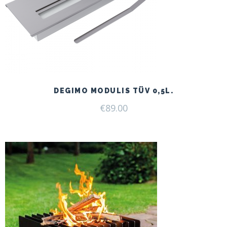
DEGIMO MODULIS TÜV 0,5L.
€
89.00