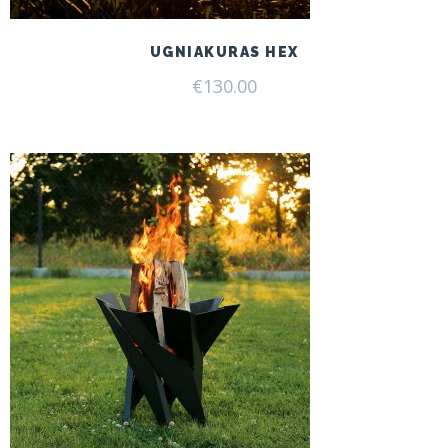
UGNIAKURAS HEX
€
130.00