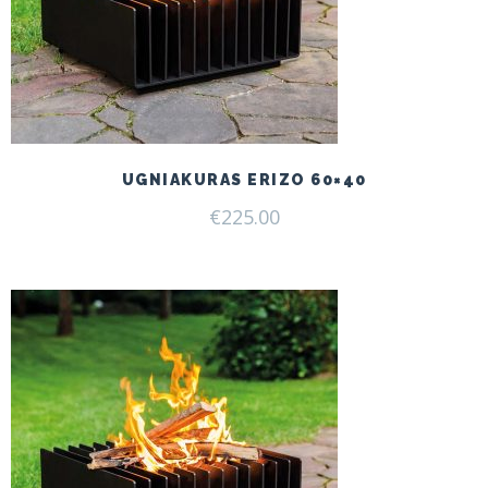
UGNIAKURAS ERIZO 60×40
€
225.00