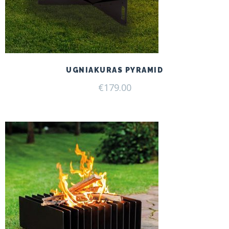
UGNIAKURAS PYRAMID
€
179.00