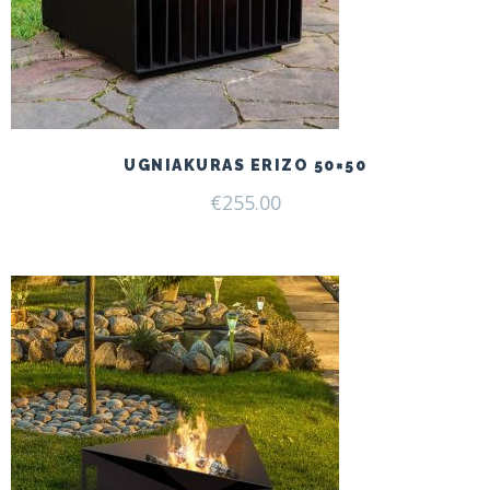
UGNIAKURAS ERIZO 50×50
€
255.00