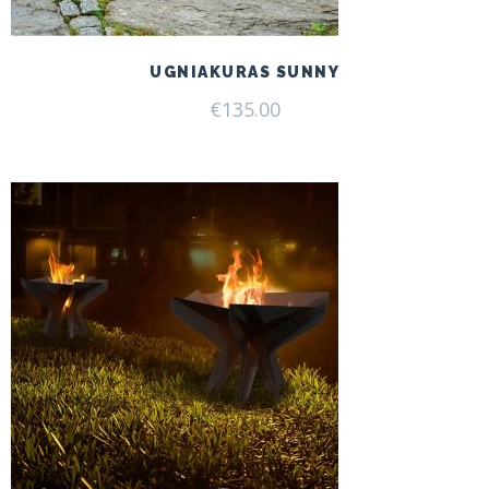
UGNIAKURAS SUNNY
€
135.00