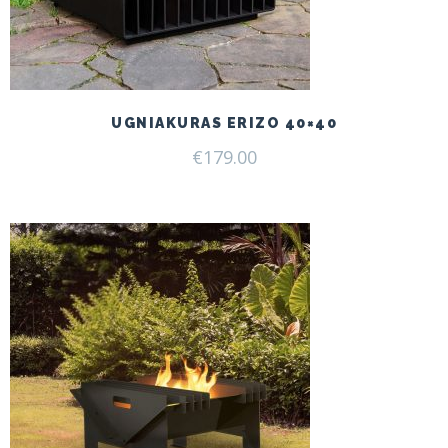
UGNIAKURAS ERIZO 40×40
€
179.00