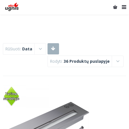
Rūšiuoti:
Data
Rodyti:
36 Produktų puslapyje