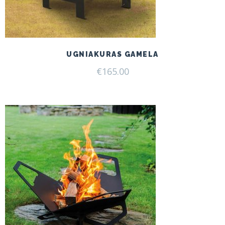
UGNIAKURAS GAMELA
€
165.00