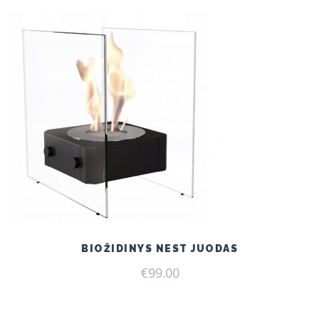
BIOŽIDINYS NEST JUODAS
€
99.00