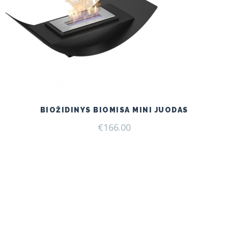
BIOŽIDINYS BIOMISA MINI JUODAS
€
166.00