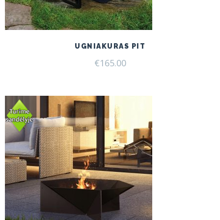
UGNIAKURAS PIT
€
165.00