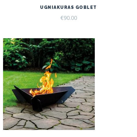
UGNIAKURAS GOBLET
€
90.00