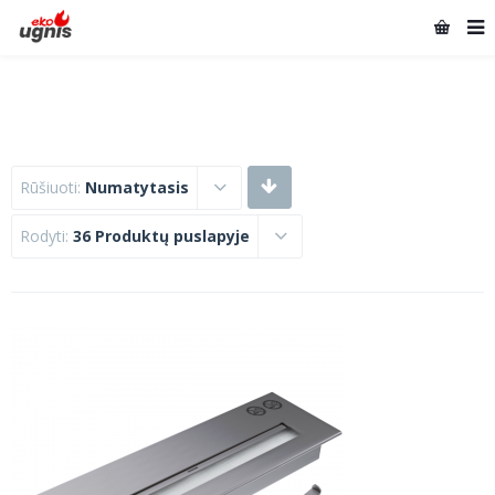
Rūšiuoti:
Numatytasis
Rodyti:
36 Produktų puslapyje