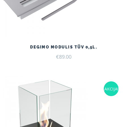
DEGIMO MODULIS TÜV 0,5L.
€
89.00
AKCIJA!