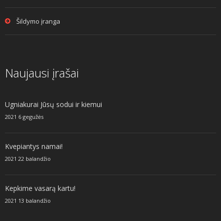
Šildymo įranga
Naujausi įrašai
Ugniakurai Jūsų sodui ir kiemui
2021 6 gegužės
Kvepiantys namai!
2021 22 balandžio
Kepkime vasarą kartu!
2021 13 balandžio