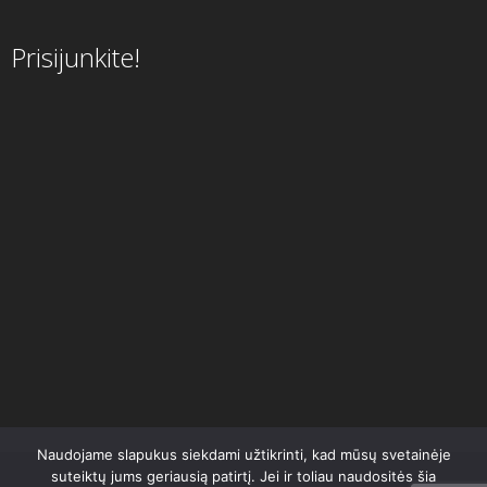
Prisijunkite!
Naudojame slapukus siekdami užtikrinti, kad mūsų svetainėje
suteiktų jums geriausią patirtį. Jei ir toliau naudositės šia