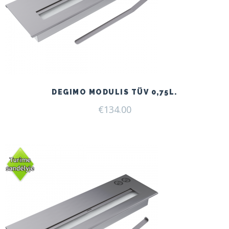
DEGIMO MODULIS TÜV 0,75L.
€
134.00