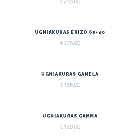
€
255.00
UGNIAKURAS ERIZO 60×40
€
225.00
UGNIAKURAS GAMELA
€
165.00
UGNIAKURAS GAMMA
€
139.00