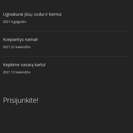
Ugniakurai Jūsų sodui ir kiemui
2021 6 gegužės
Kvepiantys namai!
2021 22 balandžio
Kepkime vasarą kartu!
2021 13 balandžio
Prisijunkite!