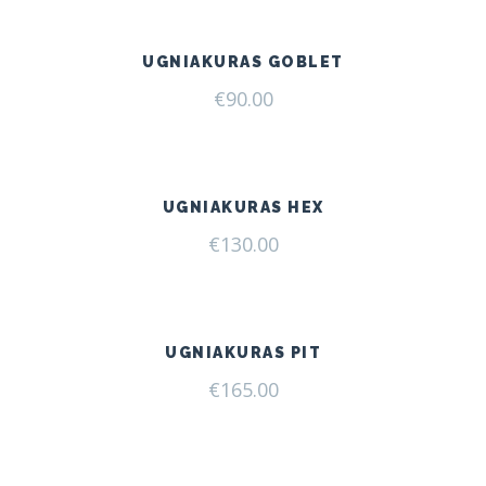
UGNIAKURAS GOBLET
€
90.00
UGNIAKURAS HEX
€
130.00
UGNIAKURAS PIT
€
165.00