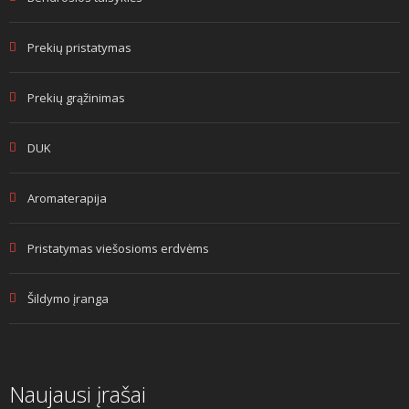
Prekių pristatymas
Prekių grąžinimas
DUK
Aromaterapija
Pristatymas viešosioms erdvėms
Šildymo įranga
Naujausi įrašai