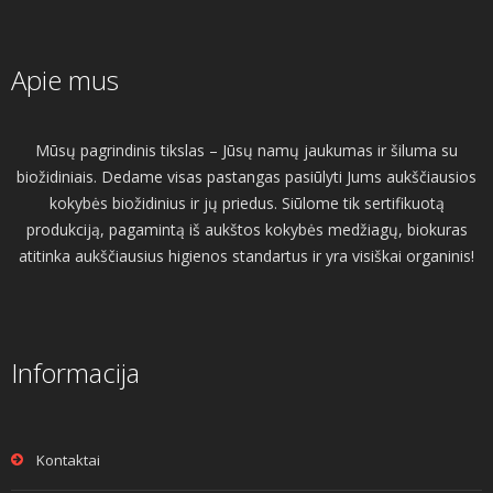
Apie mus
Mūsų pagrindinis tikslas – Jūsų namų jaukumas ir šiluma su
biožidiniais. Dedame visas pastangas pasiūlyti Jums aukščiausios
kokybės biožidinius ir jų priedus. Siūlome tik sertifikuotą
produkciją, pagamintą iš aukštos kokybės medžiagų, biokuras
atitinka aukščiausius higienos standartus ir yra visiškai organinis!
Informacija
Kontaktai