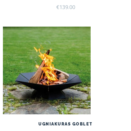
€
139.00
UGNIAKURAS GOBLET