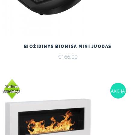
BIOŽIDINYS BIOMISA MINI JUODAS
€
166.00
AKCIJA!