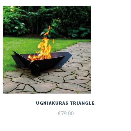
UGNIAKURAS TRIANGLE
€
79.00