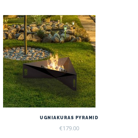
UGNIAKURAS PYRAMID
€
179.00