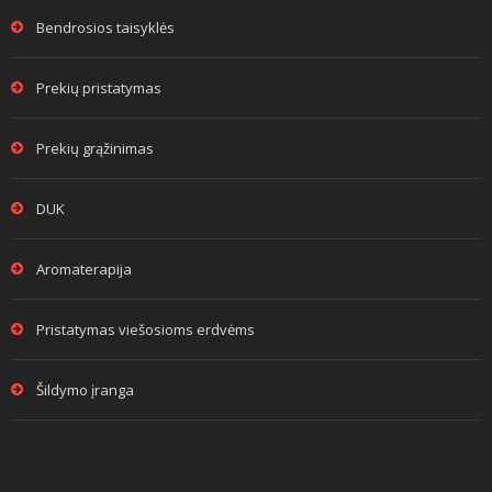
Bendrosios taisyklės
Prekių pristatymas
Prekių grąžinimas
DUK
Aromaterapija
Pristatymas viešosioms erdvėms
Šildymo įranga