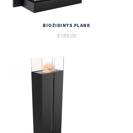
BIOŽIDINYS PLANK
€
189.00