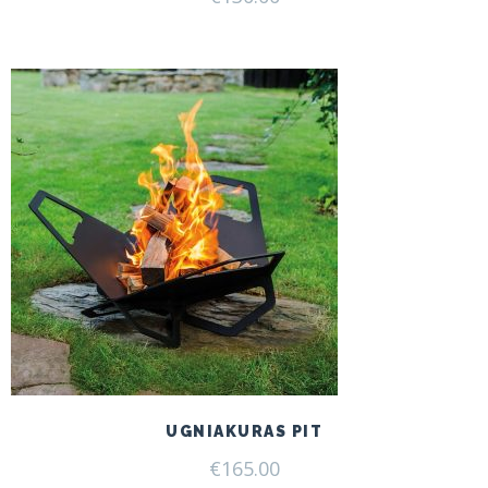
UGNIAKURAS PIT
€
165.00