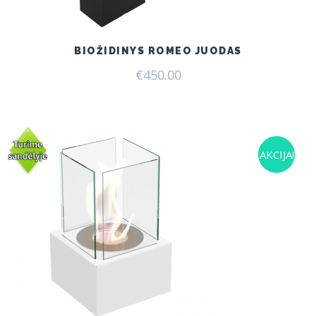
BIOŽIDINYS ROMEO JUODAS
€
450.00
AKCIJA!