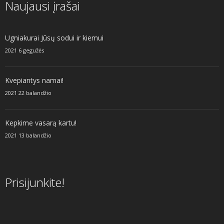
Naujausi įrašai
Ugniakurai Jūsų sodui ir kiemui
2021 6 gegužės
Kvepiantys namai!
2021 22 balandžio
Kepkime vasarą kartu!
2021 13 balandžio
Prisijunkite!