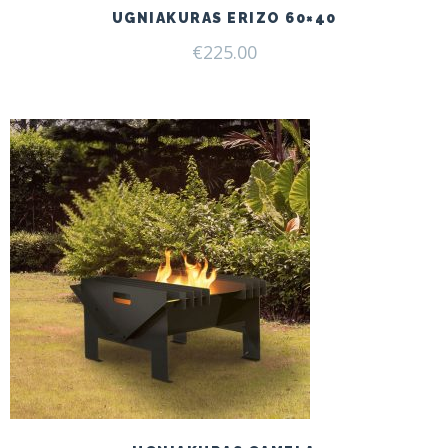
UGNIAKURAS ERIZO 60×40
€
225.00