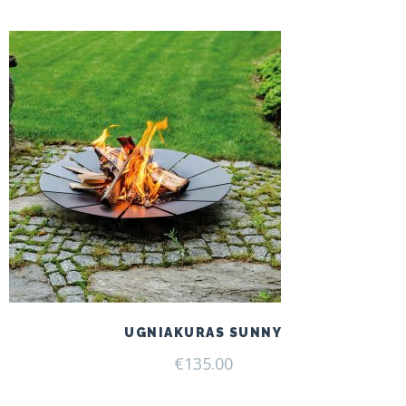
UGNIAKURAS SUNNY
€
135.00