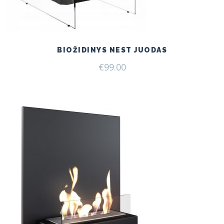
BIOŽIDINYS NEST JUODAS
€
99.00