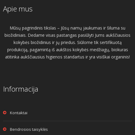
Apie mus
Mūsų pagrindinis tikslas – Jūsų namų jaukumas ir šiluma su
biožidiniais. Dedame visas pastangas pasiūlyti Jums aukščiausios
kokybės biožidinius ir jų priedus. Siūlome tik sertifikuotą
produkciją, pagamintą iš aukštos kokybės medžiagų, biokuras
atitinka aukščiausius higienos standartus ir yra visiškai organinis!
Informacija
Kontaktai
Bendrosios taisyklės