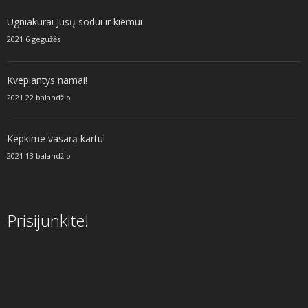
Ugniakurai Jūsų sodui ir kiemui
2021 6 gegužės
Kvepiantys namai!
2021 22 balandžio
Kepkime vasarą kartu!
2021 13 balandžio
Prisijunkite!