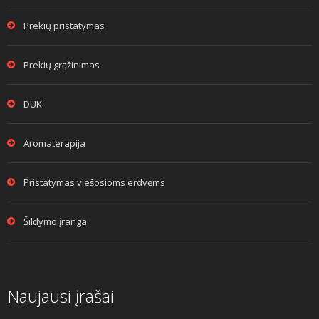
Prekių pristatymas
Prekių grąžinimas
DUK
Aromaterapija
Pristatymas viešosioms erdvėms
Šildymo įranga
Naujausi įrašai