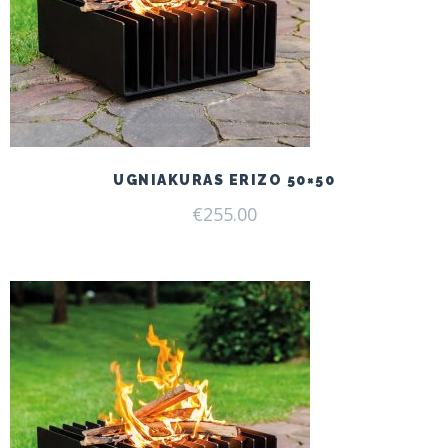
UGNIAKURAS ERIZO 50×50
€
255.00