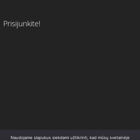
Prisijunkite!
Naudojame slapukus siekdami užtikrinti, kad mūsų svetainėje