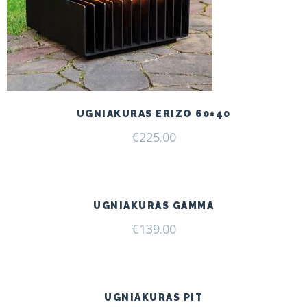
UGNIAKURAS ERIZO 60×40
€
225.00
UGNIAKURAS GAMMA
€
139.00
UGNIAKURAS PIT