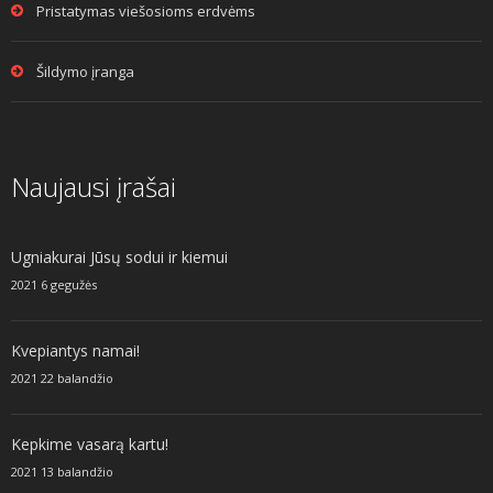
Pristatymas viešosioms erdvėms
Šildymo įranga
Naujausi įrašai
Ugniakurai Jūsų sodui ir kiemui
2021 6 gegužės
Kvepiantys namai!
2021 22 balandžio
Kepkime vasarą kartu!
2021 13 balandžio