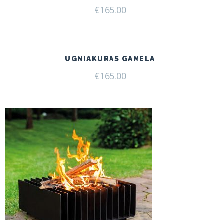
€
165.00
UGNIAKURAS GAMELA
€
165.00