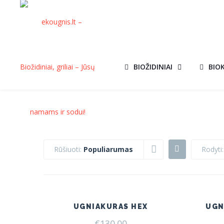
BIOŽIDINIAI
BIO
Rūšiuoti:
Populiarumas
Rodyti
UGNIAKURAS HEX
UGN
€
130.00