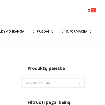
0
ILDYMO ĮRANGA
PRIEDAI
INFORMACIJA
Produktų paieška
Filtruoti pagal kainą: