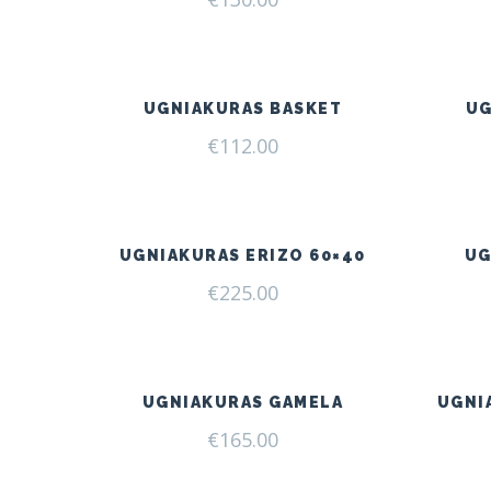
UGNIAKURAS BASKET
UG
€
112.00
UGNIAKURAS ERIZO 60×40
UG
€
225.00
UGNIAKURAS GAMELA
UGNI
€
165.00