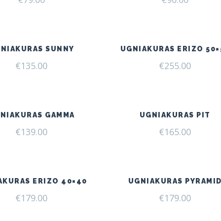
NIAKURAS SUNNY
UGNIAKURAS ERIZO 50×
€
135.00
€
255.00
NIAKURAS GAMMA
UGNIAKURAS PIT
€
139.00
€
165.00
AKURAS ERIZO 40×40
UGNIAKURAS PYRAMI
€
179.00
€
179.00