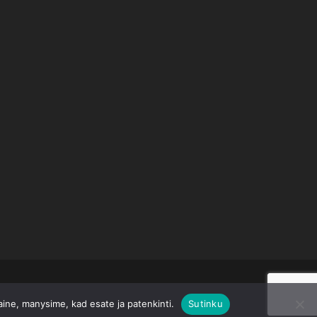
taine, manysime, kad esate ja patenkinti.
Sutinku