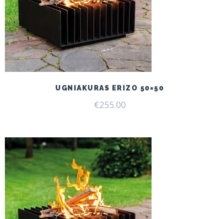
UGNIAKURAS ERIZO 50×50
€
255.00