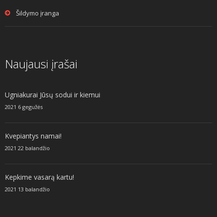
Šildymo įranga
Naujausi įrašai
Ugniakurai Jūsų sodui ir kiemui
2021 6 gegužės
Kvepiantys namai!
2021 22 balandžio
Kepkime vasarą kartu!
2021 13 balandžio