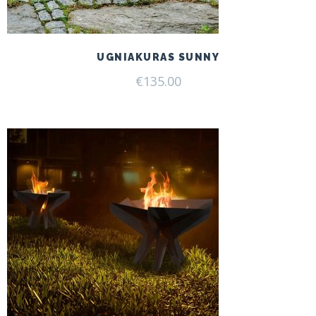
UGNIAKURAS SUNNY
€
135.00