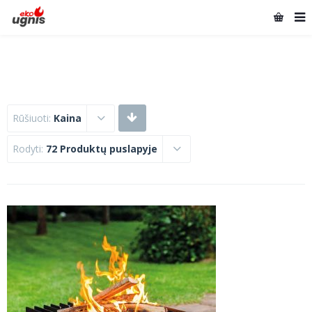
Rūšiuoti:
Kaina
Rodyti:
72 Produktų puslapyje