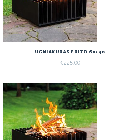
UGNIAKURAS ERIZO 60×40
€
225.00