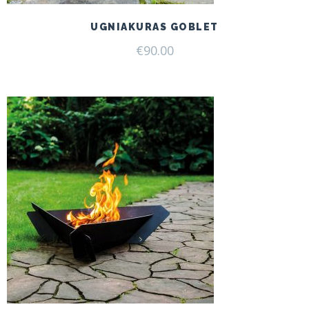
UGNIAKURAS GOBLET
€
90.00