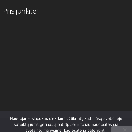
Prisijunkite!
Naudojame slapukus siekdami užtikrinti, kad mūsų svetainėje
suteiktų jums geriausią patirtį. Jei ir toliau naudositės šia
svetaine, manysime, kad esate ja patenkinti.