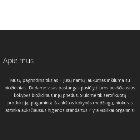
Apie mus
Mūsų pagrindinis tikslas – Jūsų namų jaukumas ir šiluma su
biožidiniais. Dedame visas pastangas pasiūlyti Jums aukščiausios
kokybės biožidinius ir jų priedus. Siūlome tik sertifikuotą
produkciją, pagamintą iš aukštos kokybės medžiagų, biokuras
atitinka aukščiausius higienos standartus ir yra visiškai organinis!