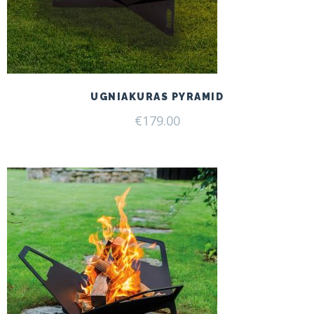
UGNIAKURAS PYRAMID
€
179.00