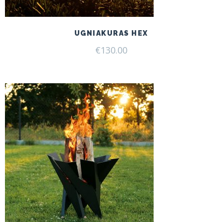
UGNIAKURAS HEX
€
130.00