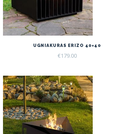
UGNIAKURAS ERIZO 40×40
€
179.00