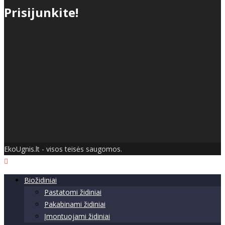
Prisijunkite!
EkoUgnis.lt - visos teisės saugomos.
Biožidiniai
Pastatomi židiniai
Pakabinami židiniai
Įmontuojami židiniai