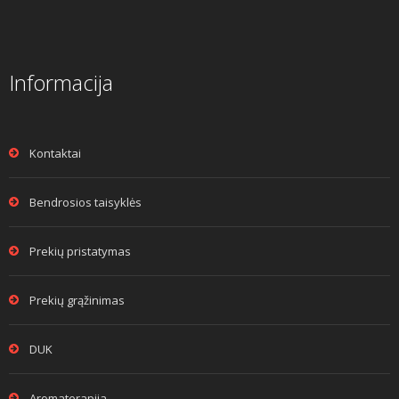
Informacija
Kontaktai
Bendrosios taisyklės
Prekių pristatymas
Prekių grąžinimas
DUK
Aromaterapija