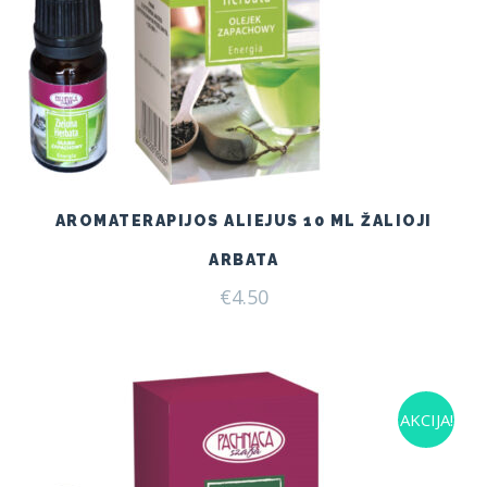
AROMATERAPIJOS ALIEJUS 10 ML ŽALIOJI
ARBATA
€
4.50
AKCIJA!