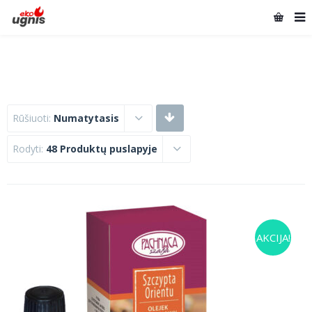
Rūšiuoti:
Numatytasis
Rodyti:
48 Produktų puslapyje
AKCIJA!