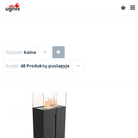
Rūšiuoti:
Kaina
Rodyti:
48 Produktų puslapyje