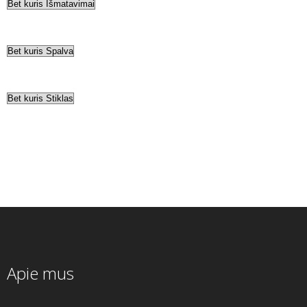
Apie mus