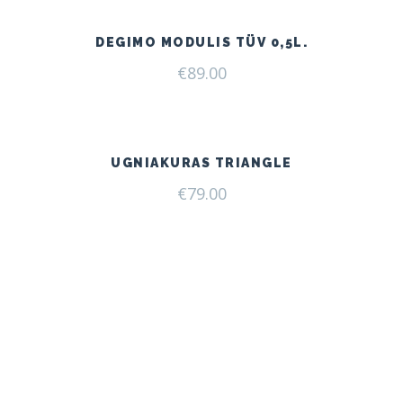
DEGIMO MODULIS TÜV 0,5L.
€
89.00
UGNIAKURAS TRIANGLE
€
79.00