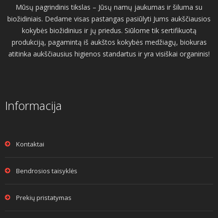
Mūsų pagrindinis tikslas – Jūsų namų jaukumas ir šiluma su
biožidiniais. Dedame visas pastangas pasiūlyti Jums aukščiausios
kokybės biožidinius ir jų priedus. Siūlome tik sertifikuotą
produkciją, pagamintą iš aukštos kokybės medžiagų, biokuras
atitinka aukščiausius higienos standartus ir yra visiškai organinis!
Informacija
Kontaktai
Bendrosios taisyklės
Prekių pristatymas