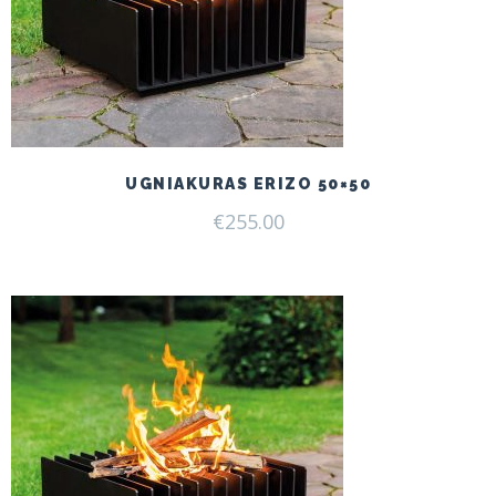
UGNIAKURAS ERIZO 50×50
€
255.00