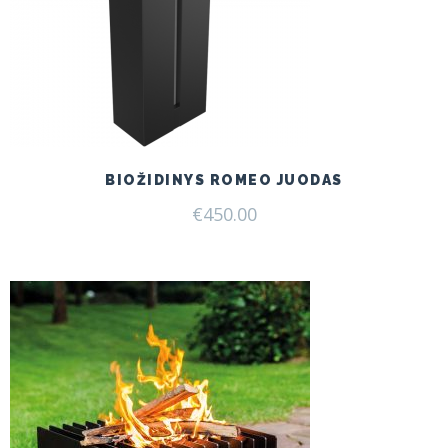
BIOŽIDINYS ROMEO JUODAS
€
450.00