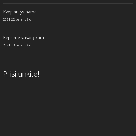
Kvepiantys namai!
2021 22 balandžio
Kepkime vasarą kartu!
2021 13 balandžio
Prisijunkite!