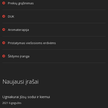
Prekių grąžinimas
DUK
Aromaterapija
Pristatymas viešosioms erdvėms
Šildymo įranga
Naujausi įrašai
Ugniakurai Jūsų sodui ir kiemui
2021 6 gegužės