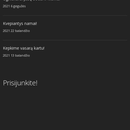
2021 6 gegužės
Kvepiantys namai!
2021 22 balandžio
Kepkime vasarą kartu!
2021 13 balandžio
Prisijunkite!