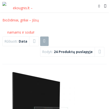
Rūšiuoti:
Data
Rodyti:
24 Produktų puslapyje