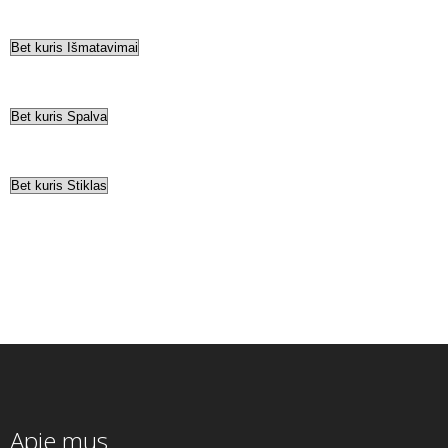
Apie mus