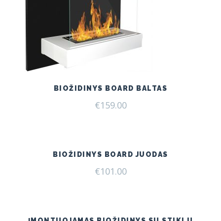
BIOŽIDINYS BOARD BALTAS
€
159.00
BIOŽIDINYS BOARD JUODAS
€
101.00
ĮMONTUOJAMAS BIOŽIDINYS SU STIKLU