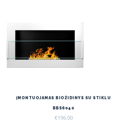
ĮMONTUOJAMAS BIOŽIDINYS SU STIKLU
BBS6040
€
196.00