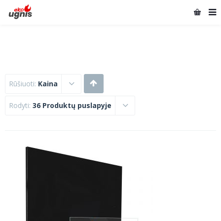
Rūšiuoti:
Kaina
Rodyti:
36 Produktų puslapyje