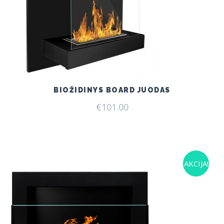
BIOŽIDINYS BOARD JUODAS
€
101.00
AKCIJA!