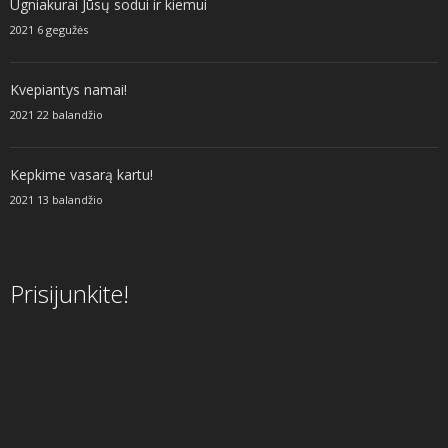
Ugniakurai Jūsų sodui ir kiemui
2021 6 gegužės
Kvepiantys namai!
2021 22 balandžio
Kepkime vasarą kartu!
2021 13 balandžio
Prisijunkite!