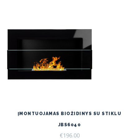
ĮMONTUOJAMAS BIOŽIDINYS SU STIKLU
JBS6040
€
196.00