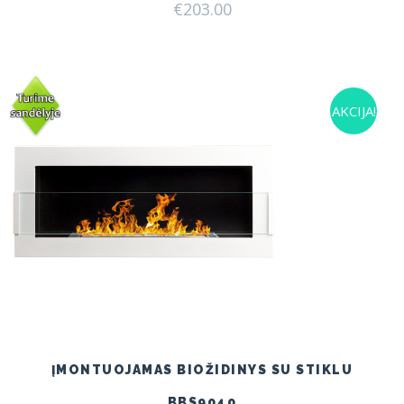
€
203.00
AKCIJA!
ĮMONTUOJAMAS BIOŽIDINYS SU STIKLU
BBS9040