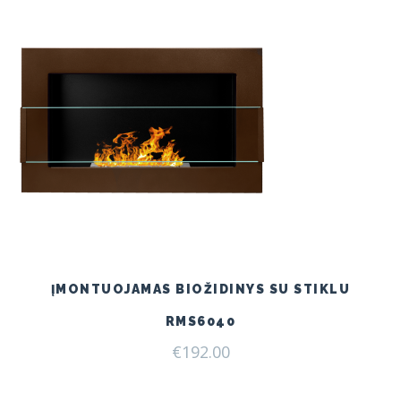
ĮMONTUOJAMAS BIOŽIDINYS SU STIKLU
RMS6040
€
192.00