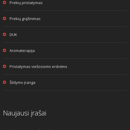
Prekių pristatymas
Prekių grąžinimas
DUK
Aromaterapija
Pristatymas viešosioms erdvėms
Šildymo įranga
Naujausi įrašai