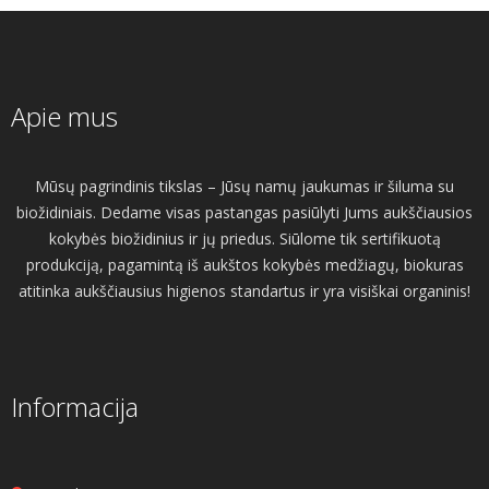
Apie mus
Mūsų pagrindinis tikslas – Jūsų namų jaukumas ir šiluma su
biožidiniais. Dedame visas pastangas pasiūlyti Jums aukščiausios
kokybės biožidinius ir jų priedus. Siūlome tik sertifikuotą
produkciją, pagamintą iš aukštos kokybės medžiagų, biokuras
atitinka aukščiausius higienos standartus ir yra visiškai organinis!
Informacija