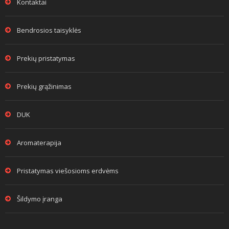
Kontaktai
Bendrosios taisyklės
Prekių pristatymas
Prekių grąžinimas
DUK
Aromaterapija
Pristatymas viešosioms erdvėms
Šildymo įranga