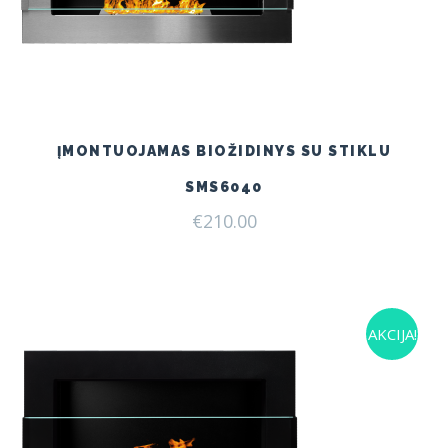
ĮMONTUOJAMAS BIOŽIDINYS SU STIKLU
SMS6040
€
210.00
AKCIJA!