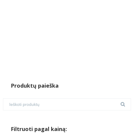
Produktų paieška
Filtruoti pagal kainą: