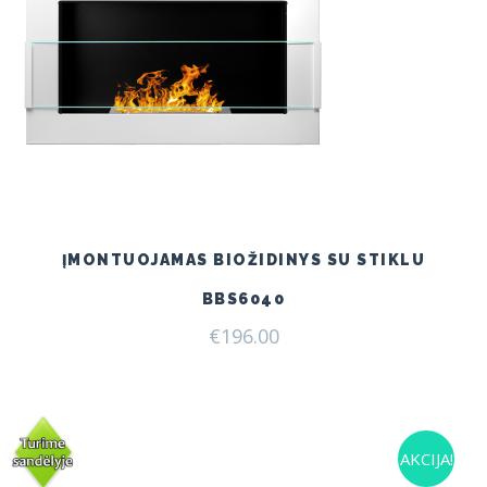
ĮMONTUOJAMAS BIOŽIDINYS SU STIKLU
BBS6040
€
196.00
AKCIJA!