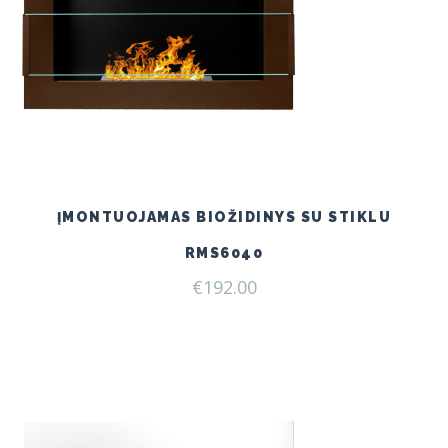
ĮMONTUOJAMAS BIOŽIDINYS SU STIKLU
RMS6040
€
192.00