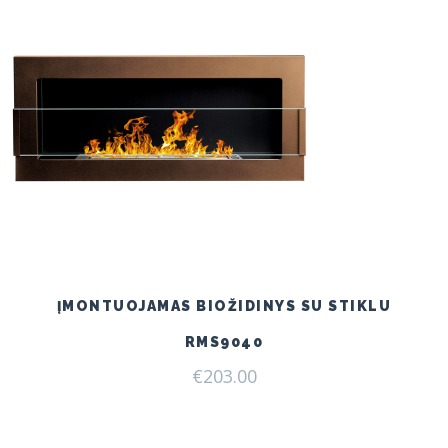
ĮMONTUOJAMAS BIOŽIDINYS SU STIKLU
RMS9040
€
203.00