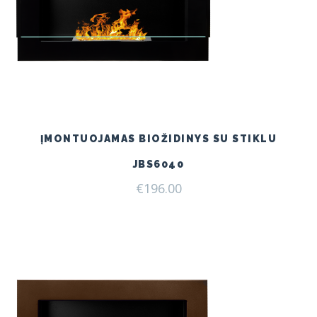
ĮMONTUOJAMAS BIOŽIDINYS SU STIKLU
JBS6040
€
196.00