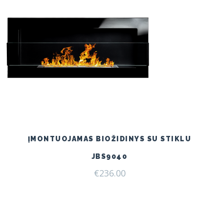
ĮMONTUOJAMAS BIOŽIDINYS SU STIKLU
JBS9040
€
236.00