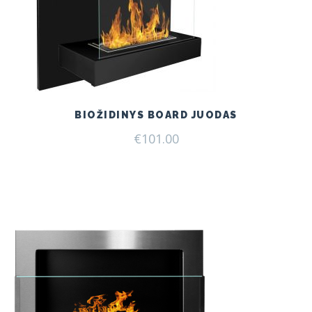
BIOŽIDINYS BOARD JUODAS
€
101.00