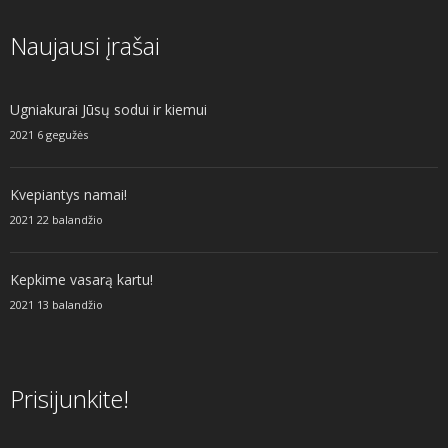
Naujausi įrašai
Ugniakurai Jūsų sodui ir kiemui
2021 6 gegužės
Kvepiantys namai!
2021 22 balandžio
Kepkime vasarą kartu!
2021 13 balandžio
Prisijunkite!