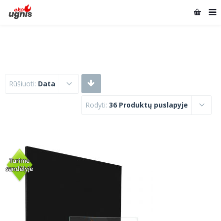
Rūšiuoti:
Data
Rodyti:
36 Produktų puslapyje