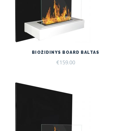
BIOŽIDINYS BOARD BALTAS
€
159.00