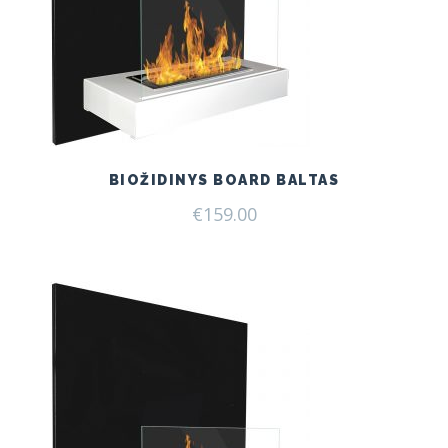
BIOŽIDINYS BOARD BALTAS
€
159.00