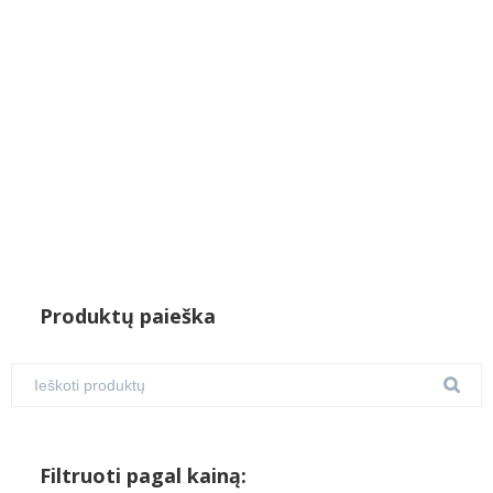
Produktų paieška
Filtruoti pagal kainą: