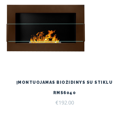
ĮMONTUOJAMAS BIOŽIDINYS SU STIKLU
RMS6040
€
192.00