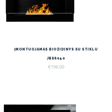
ĮMONTUOJAMAS BIOŽIDINYS SU STIKLU
JBS6040
€
196.00