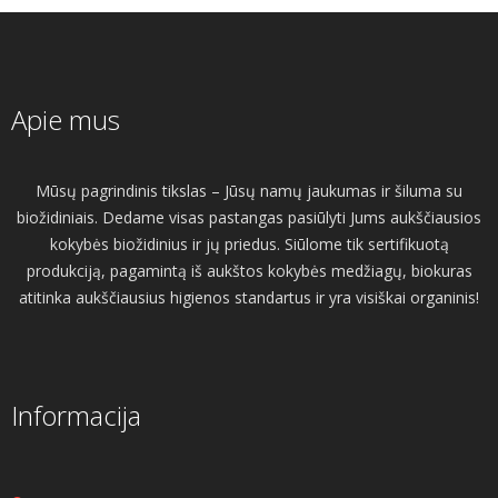
Apie mus
Mūsų pagrindinis tikslas – Jūsų namų jaukumas ir šiluma su
biožidiniais. Dedame visas pastangas pasiūlyti Jums aukščiausios
kokybės biožidinius ir jų priedus. Siūlome tik sertifikuotą
produkciją, pagamintą iš aukštos kokybės medžiagų, biokuras
atitinka aukščiausius higienos standartus ir yra visiškai organinis!
Informacija