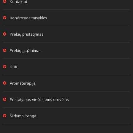
Kontaktai
Bendrosios taisyklės
Prekių pristatymas
Prekių grąžinimas
DUK
Aromaterapija
Pristatymas viešosioms erdvėms
Šildymo įranga