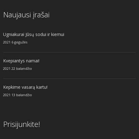
Naujausi įrašai
Ugniakurai Jūsų sodui ir kiemui
2021 6 gegužės
Kvepiantys namai!
2021 22 balandžio
Kepkime vasarą kartu!
2021 13 balandžio
Prisijunkite!