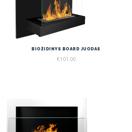
BIOŽIDINYS BOARD JUODAS
€
101.00