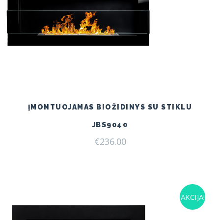
ĮMONTUOJAMAS BIOŽIDINYS SU STIKLU
JBS9040
€
236.00
AKCIJA!