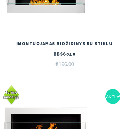
ĮMONTUOJAMAS BIOŽIDINYS SU STIKLU
BBS6040
€
196.00
AKCIJA!