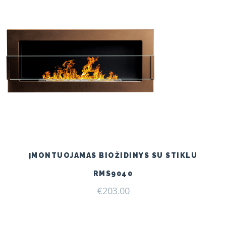
ĮMONTUOJAMAS BIOŽIDINYS SU STIKLU
RMS9040
€
203.00