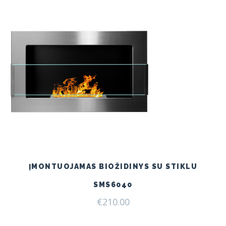
ĮMONTUOJAMAS BIOŽIDINYS SU STIKLU
SMS6040
€
210.00