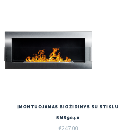
ĮMONTUOJAMAS BIOŽIDINYS SU STIKLU
SMS9040
€
247.00