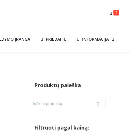
0
ILDYMO ĮRANGA
PRIEDAI
INFORMACIJA
Produktų paieška
Filtruoti pagal kainą: