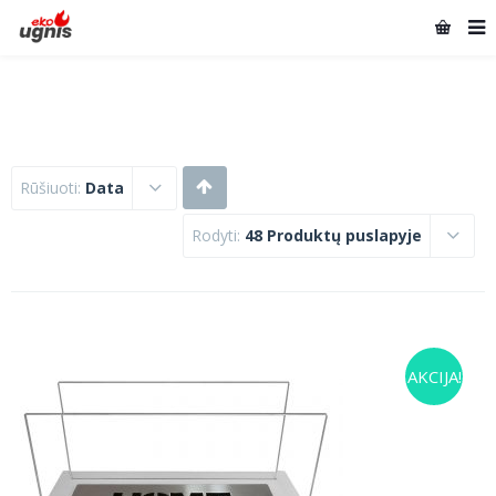
Rūšiuoti:
Data
Rodyti:
48 Produktų puslapyje
AKCIJA!