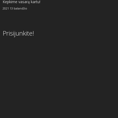
Kepkime vasarą kartu!
2021 13 balandžio
Prisijunkite!