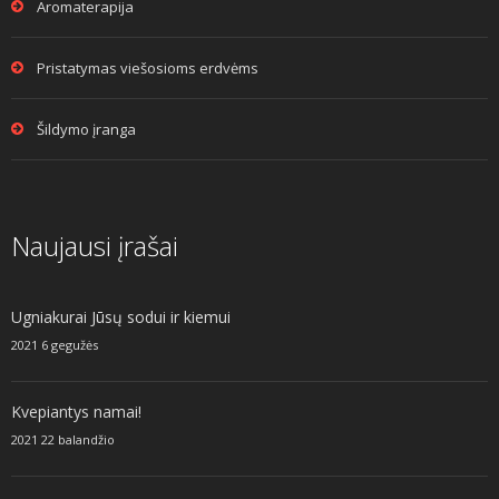
Aromaterapija
Pristatymas viešosioms erdvėms
Šildymo įranga
Naujausi įrašai
Ugniakurai Jūsų sodui ir kiemui
2021 6 gegužės
Kvepiantys namai!
2021 22 balandžio