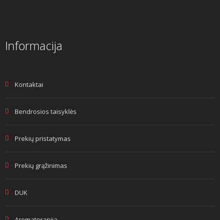
Informacija
Kontaktai
Bendrosios taisyklės
Prekių pristatymas
Prekių grąžinimas
DUK
Aromaterapija