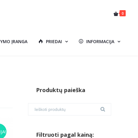
0
DYMO ĮRANGA
PRIEDAI
INFORMACIJA
Produktų paieška
JA!
Filtruoti pagal kainą: