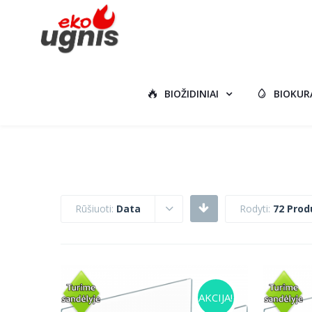
BIOŽIDINIAI
BIOKUR
Rūšiuoti:
Data
Rodyti:
72 Prod
AKCIJA!