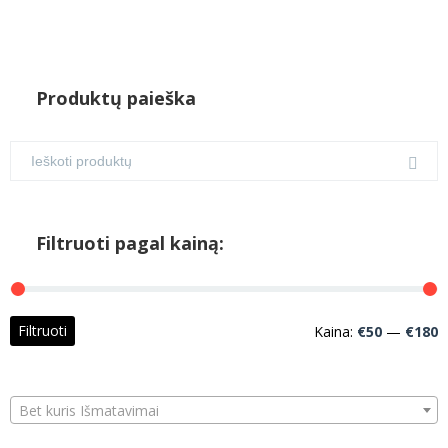
Produktų paieška
Filtruoti pagal kainą:
M
M
Filtruoti
Kaina:
€50
—
€180
k
k
Bet kuris Išmatavimai