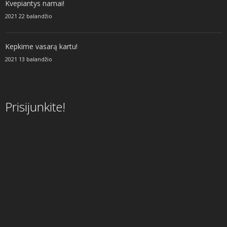
Kvepiantys namai!
2021 22 balandžio
Kepkime vasarą kartu!
2021 13 balandžio
Prisijunkite!