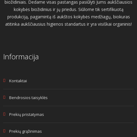
biožidiniais. Dedame visas pastangas pasiūlyti Jums aukščiausios
kokybės biožidinius ir jų priedus. Siūlome tik sertifikuotą
produkciją, pagamintą iš aukštos kokybės medžiagų, biokuras
atitinka aukščiausius higienos standartus ir yra visiškai organinis!
Informacija
Kontaktai
Bendrosios taisyklės
Prekių pristatymas
Prekių grąžinimas