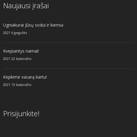
Naujausi įrašai
Ugniakurai Jūsų sodui ir kiemui
2021 6 gegužės
Kvepiantys namai!
2021 22 balandžio
Kepkime vasarą kartu!
2021 13 balandžio
Prisijunkite!