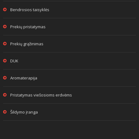
Bendrosios taisyklės
Prekių pristatymas
Prekių grąžinimas
DUK
Aromaterapija
Pristatymas viešosioms erdvėms
Šildymo įranga