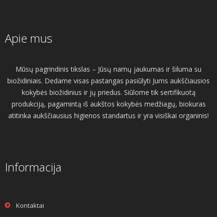
Apie mus
Mūsų pagrindinis tikslas – Jūsų namų jaukumas ir šiluma su
biožidiniais. Dedame visas pastangas pasiūlyti Jums aukščiausios
kokybės biožidinius ir jų priedus. Siūlome tik sertifikuotą
produkciją, pagamintą iš aukštos kokybės medžiagų, biokuras
atitinka aukščiausius higienos standartus ir yra visiškai organinis!
Informacija
Kontaktai