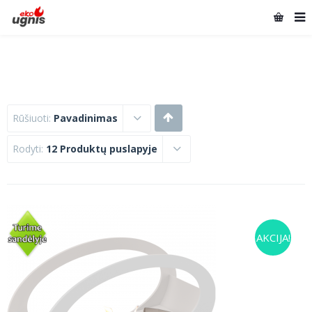
Rūšiuoti:
Pavadinimas
Rodyti:
12 Produktų puslapyje
AKCIJA!