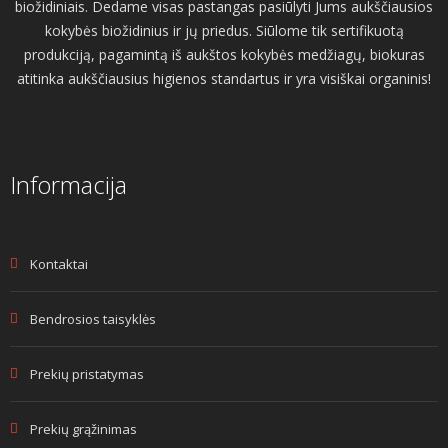
biožidiniais. Dedame visas pastangas pasiūlyti Jums aukščiausios
kokybės biožidinius ir jų priedus. Siūlome tik sertifikuotą
produkciją, pagamintą iš aukštos kokybės medžiagų, biokuras
atitinka aukščiausius higienos standartus ir yra visiškai organinis!
Informacija
Kontaktai
Bendrosios taisyklės
Prekių pristatymas
Prekių grąžinimas