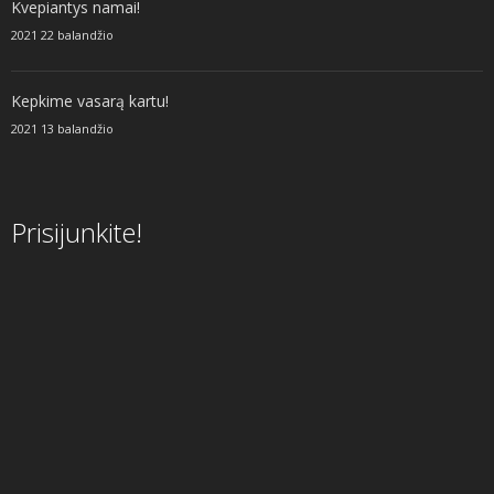
Kvepiantys namai!
2021 22 balandžio
Kepkime vasarą kartu!
2021 13 balandžio
Prisijunkite!