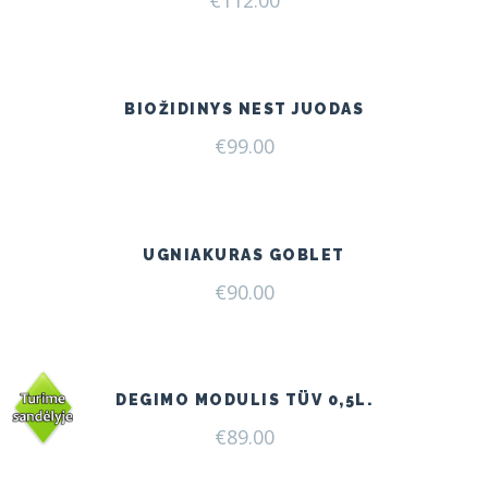
BIOŽIDINYS NEST JUODAS
€
99.00
UGNIAKURAS GOBLET
€
90.00
DEGIMO MODULIS TÜV 0,5L.
€
89.00