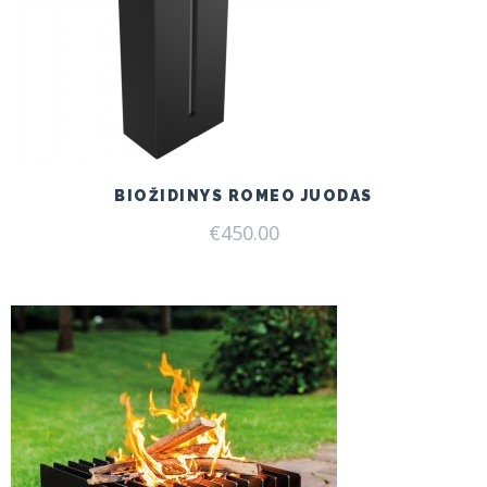
BIOŽIDINYS ROMEO JUODAS
€
450.00