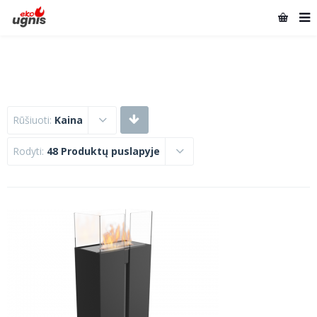
Rūšiuoti:
Kaina
Rodyti:
48 Produktų puslapyje