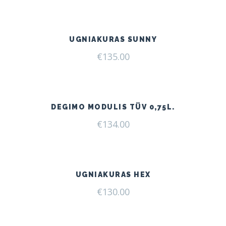
UGNIAKURAS SUNNY
€
135.00
DEGIMO MODULIS TÜV 0,75L.
€
134.00
UGNIAKURAS HEX
€
130.00