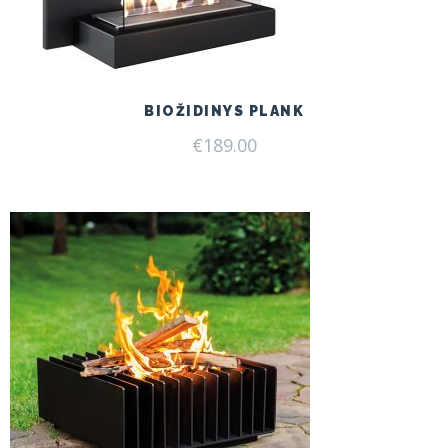
BIOŽIDINYS PLANK
€
189.00