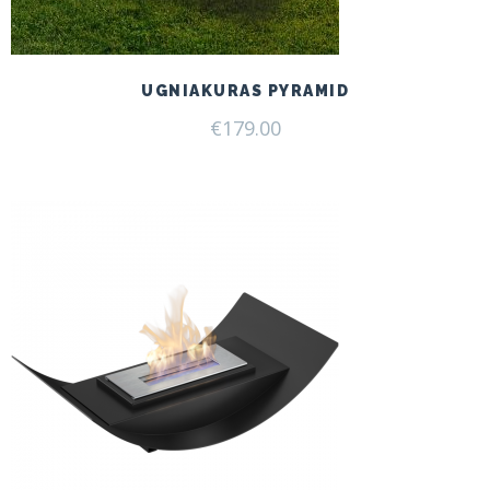
UGNIAKURAS PYRAMID
€
179.00