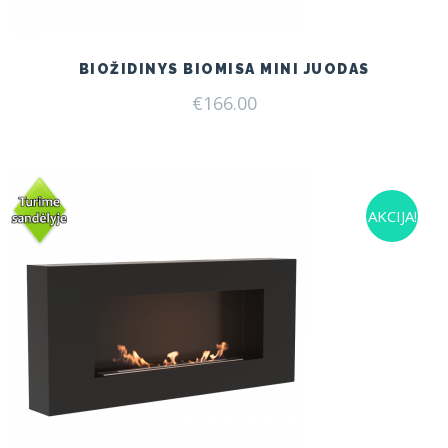
BIOŽIDINYS BIOMISA MINI JUODAS
€
166.00
AKCIJA!