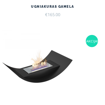
UGNIAKURAS GAMELA
€
165.00
AKCIJA!