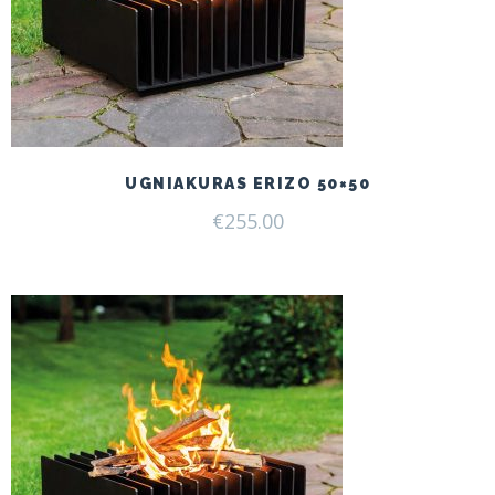
UGNIAKURAS ERIZO 50×50
€
255.00