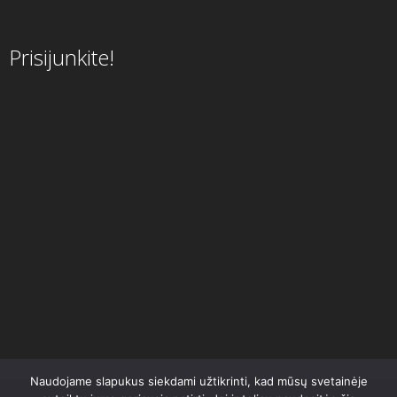
Prisijunkite!
Naudojame slapukus siekdami užtikrinti, kad mūsų svetainėje