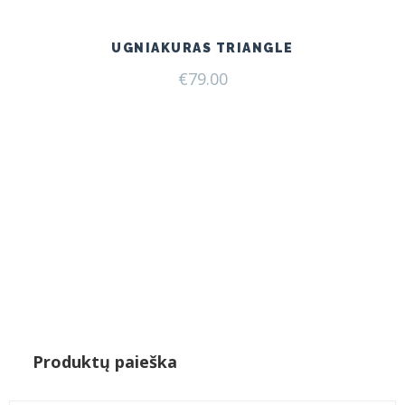
UGNIAKURAS TRIANGLE
€
79.00
Produktų paieška