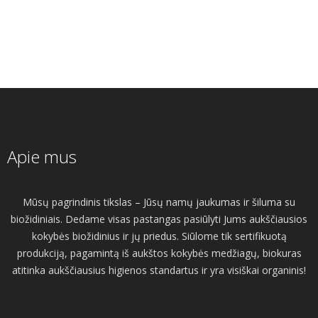
Apie mus
Mūsų pagrindinis tikslas – Jūsų namų jaukumas ir šiluma su
biožidiniais. Dedame visas pastangas pasiūlyti Jums aukščiausios
kokybės biožidinius ir jų priedus. Siūlome tik sertifikuotą
produkciją, pagamintą iš aukštos kokybės medžiagų, biokuras
atitinka aukščiausius higienos standartus ir yra visiškai organinis!