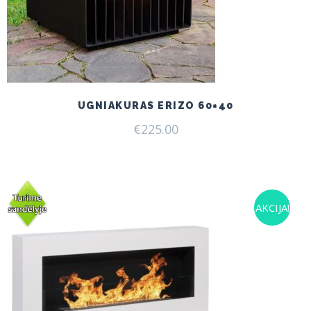
UGNIAKURAS ERIZO 60×40
€
225.00
AKCIJA!