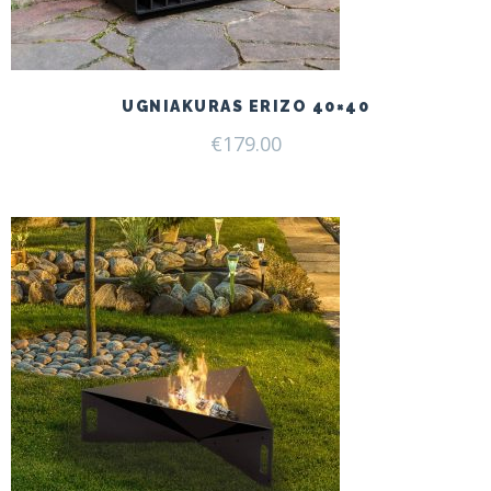
UGNIAKURAS ERIZO 40×40
€
179.00