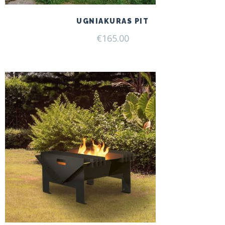
UGNIAKURAS PIT
€
165.00