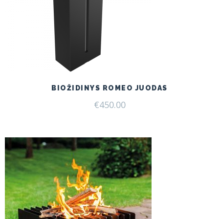
BIOŽIDINYS ROMEO JUODAS
€
450.00