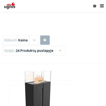
Rūšiuoti:
Kaina
Rodyti:
24 Produktų puslapyje