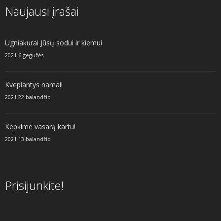
Naujausi įrašai
Ugniakurai Jūsų sodui ir kiemui
2021 6 gegužės
Kvepiantys namai!
2021 22 balandžio
Kepkime vasarą kartu!
2021 13 balandžio
Prisijunkite!