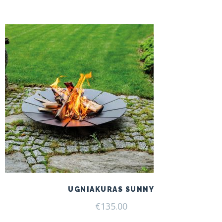
UGNIAKURAS SUNNY
€
135.00