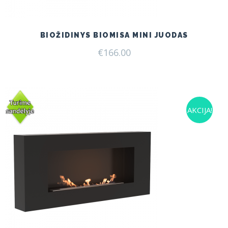
BIOŽIDINYS BIOMISA MINI JUODAS
€
166.00
AKCIJA!