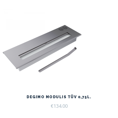
DEGIMO MODULIS TÜV 0,75L.
€
134.00