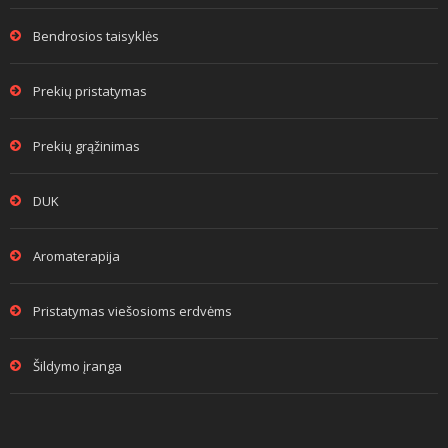
Bendrosios taisyklės
Prekių pristatymas
Prekių grąžinimas
DUK
Aromaterapija
Pristatymas viešosioms erdvėms
Šildymo įranga