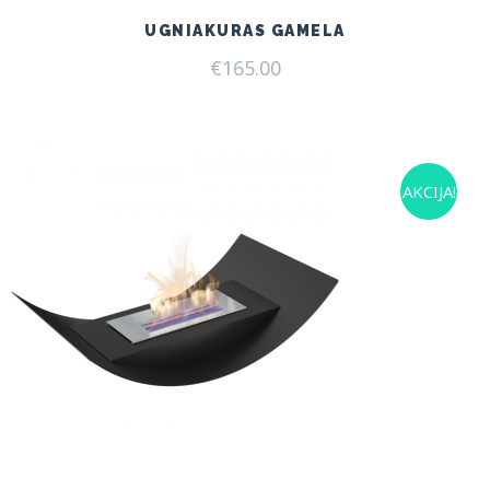
UGNIAKURAS GAMELA
€
165.00
AKCIJA!