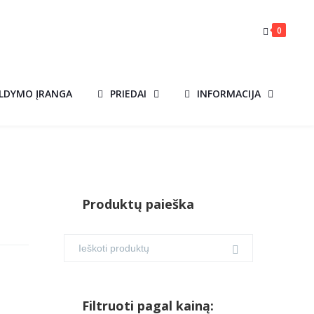
0
ILDYMO ĮRANGA
PRIEDAI
INFORMACIJA
Produktų paieška
Filtruoti pagal kainą: