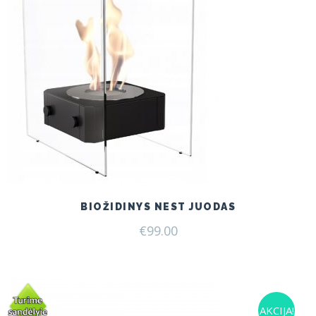
BIOŽIDINYS NEST JUODAS
€
99.00
AKCIJA!