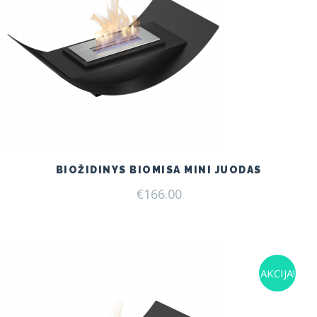
BIOŽIDINYS BIOMISA MINI JUODAS
€
166.00
AKCIJA!