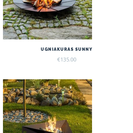
UGNIAKURAS SUNNY
€
135.00