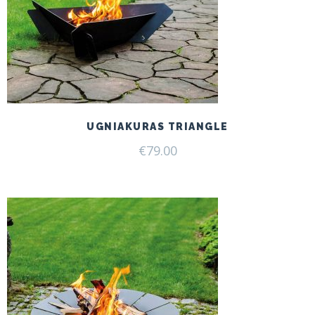
UGNIAKURAS TRIANGLE
€
79.00