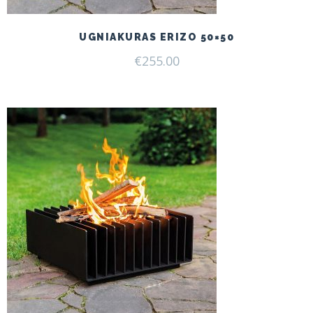
UGNIAKURAS ERIZO 50×50
€
255.00