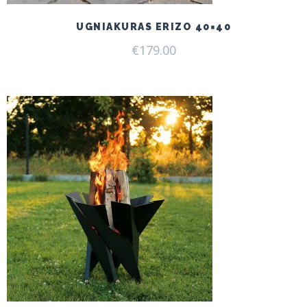
UGNIAKURAS ERIZO 40×40
€
179.00