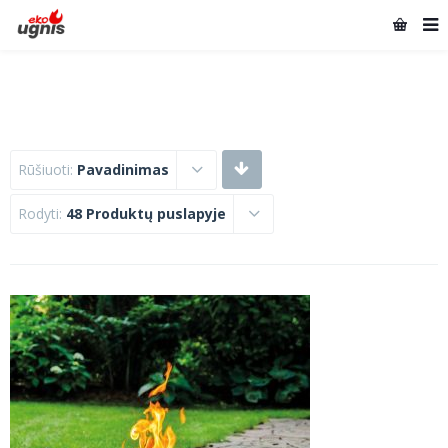
Rūšiuoti:
Pavadinimas
Rodyti:
48 Produktų puslapyje