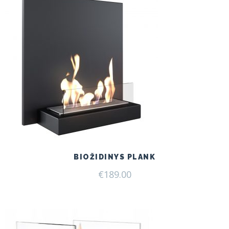
BIOŽIDINYS PLANK
€
189.00