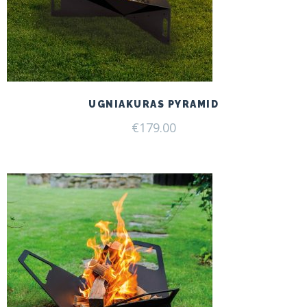
UGNIAKURAS PYRAMID
€
179.00