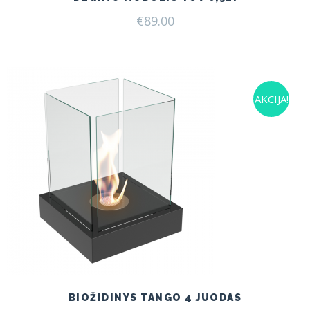
€
89.00
AKCIJA!
BIOŽIDINYS TANGO 4 JUODAS