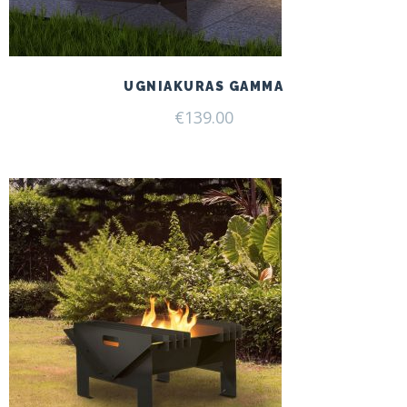
UGNIAKURAS GAMMA
€
139.00