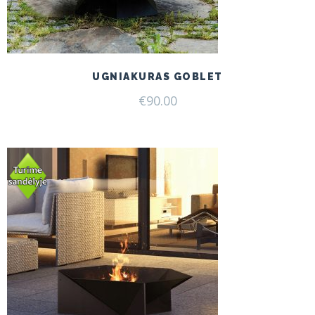
UGNIAKURAS GOBLET
€
90.00