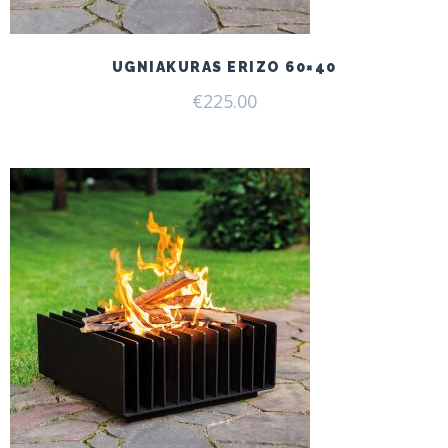
UGNIAKURAS ERIZO 60×40
€
225.00