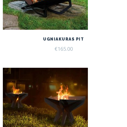
UGNIAKURAS PIT
€
165.00