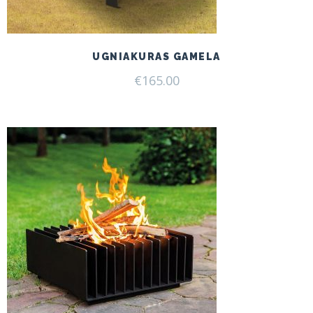
UGNIAKURAS GAMELA
€
165.00