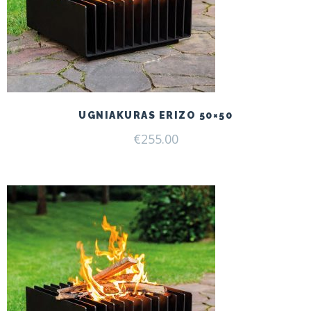
UGNIAKURAS ERIZO 50×50
€
255.00