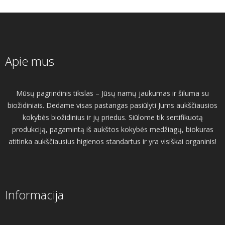
Apie mus
Mūsų pagrindinis tikslas – Jūsų namų jaukumas ir šiluma su
biožidiniais. Dedame visas pastangas pasiūlyti Jums aukščiausios
kokybės biožidinius ir jų priedus. Siūlome tik sertifikuotą
produkciją, pagamintą iš aukštos kokybės medžiagų, biokuras
atitinka aukščiausius higienos standartus ir yra visiškai organinis!
Informacija