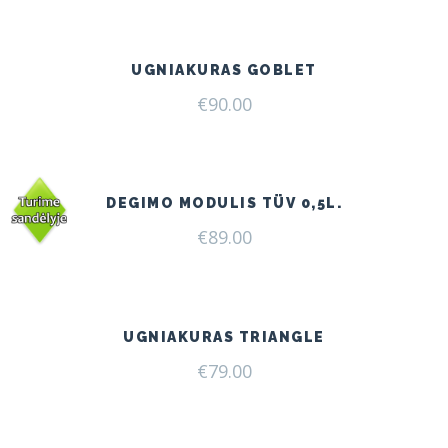
UGNIAKURAS GOBLET
€
90.00
DEGIMO MODULIS TÜV 0,5L.
€
89.00
UGNIAKURAS TRIANGLE
€
79.00