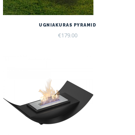
UGNIAKURAS PYRAMID
€
179.00