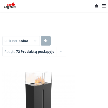
Rūšiuoti:
Kaina
Rodyti:
72 Produktų puslapyje