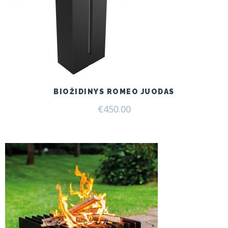
BIOŽIDINYS ROMEO JUODAS
€
450.00