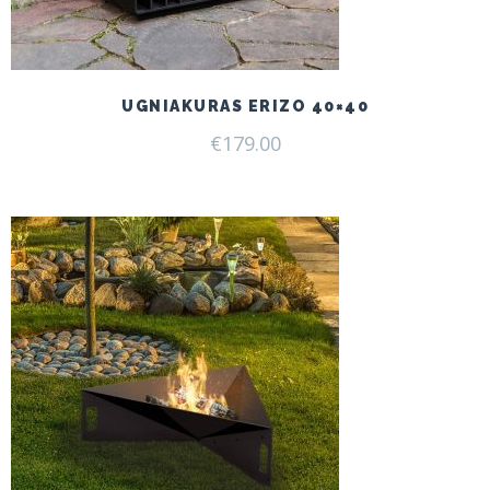
UGNIAKURAS ERIZO 40×40
€
179.00