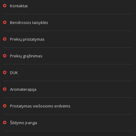
Kontaktai
Bendrosios taisyklės
Prekių pristatymas
Prekių grąžinimas
DUK
Aromaterapija
Pristatymas viešosioms erdvėms
Šildymo įranga