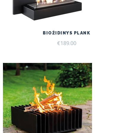
BIOŽIDINYS PLANK
€
189.00