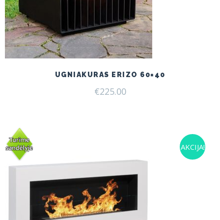
UGNIAKURAS ERIZO 60×40
€
225.00
AKCIJA!