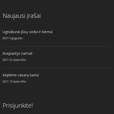
Naujausi įrašai
Ugniakurai Jūsų sodui ir kiemui
2021 6 gegužės
Kvepiantys namai!
2021 22 balandžio
Kepkime vasarą kartu!
2021 13 balandžio
Prisijunkite!