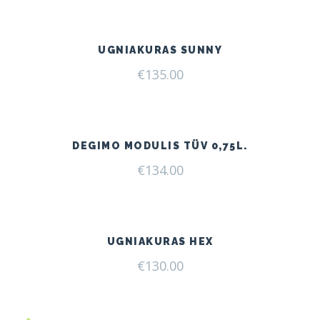
UGNIAKURAS SUNNY
€
135.00
DEGIMO MODULIS TÜV 0,75L.
€
134.00
UGNIAKURAS HEX
€
130.00