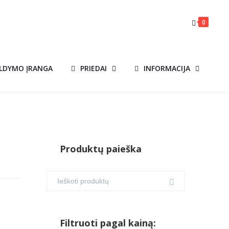
0
ILDYMO ĮRANGA
PRIEDAI
INFORMACIJA
Produktų paieška
Filtruoti pagal kainą: