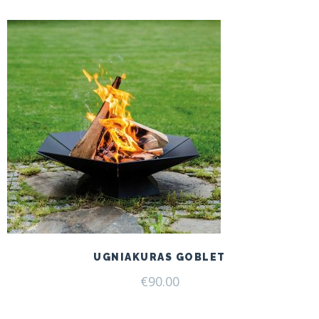
UGNIAKURAS GOBLET
€
90.00