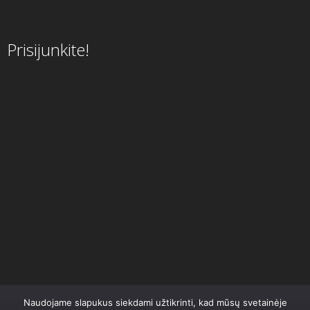
Prisijunkite!
Naudojame slapukus siekdami užtikrinti, kad mūsų svetainėje