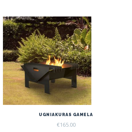
UGNIAKURAS GAMELA
€
165.00