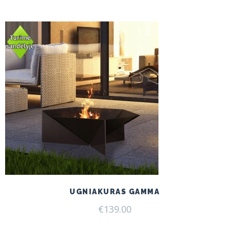
UGNIAKURAS GAMMA
€
139.00