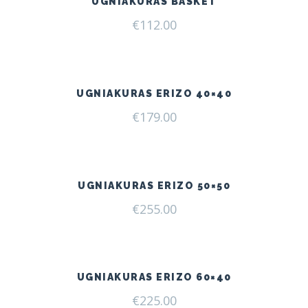
UGNIAKURAS BASKET
€
112.00
UGNIAKURAS ERIZO 40×40
€
179.00
UGNIAKURAS ERIZO 50×50
€
255.00
UGNIAKURAS ERIZO 60×40
€
225.00