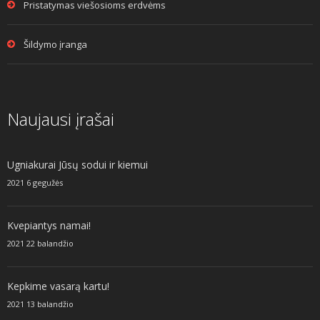
Pristatymas viešosioms erdvėms
Šildymo įranga
Naujausi įrašai
Ugniakurai Jūsų sodui ir kiemui
2021 6 gegužės
Kvepiantys namai!
2021 22 balandžio
Kepkime vasarą kartu!
2021 13 balandžio