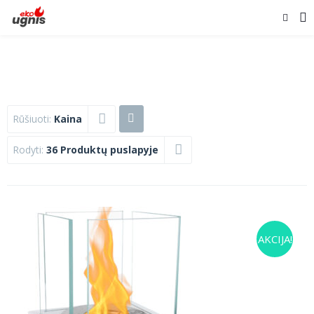
Rūšiuoti:
Kaina
Rodyti:
36 Produktų puslapyje
AKCIJA!