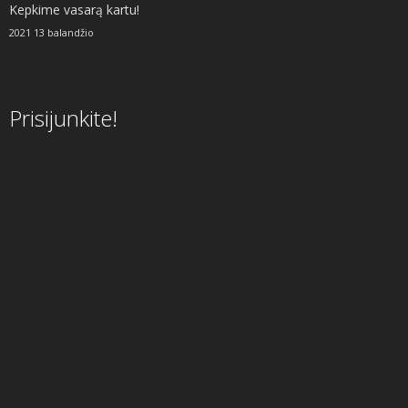
Kepkime vasarą kartu!
2021 13 balandžio
Prisijunkite!