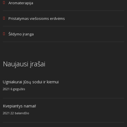
Aromaterapija
Pristatymas viešosioms erdvėms
Šildymo įranga
Naujausi įrašai
Ugniakurai Jūsų sodui ir kiemui
2021 6 gegužės
Kvepiantys namai!
2021 22 balandžio