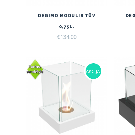
DEGIMO MODULIS TÜV
DE
0,75L.
€
134.00
AKCIJA!