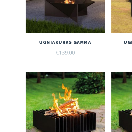
UGNIAKURAS GAMMA
UG
€
139.00