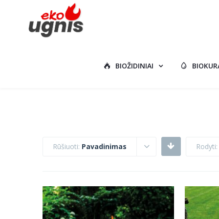
BIOŽIDINIAI
BIOKUR
Rūšiuoti:
Pavadinimas
Rodyti