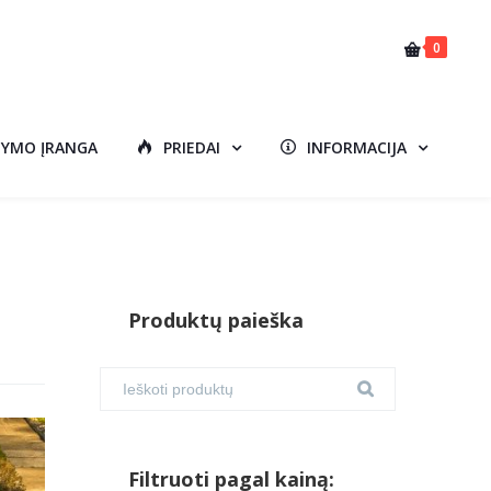
0
DYMO ĮRANGA
PRIEDAI
INFORMACIJA
Produktų paieška
Filtruoti pagal kainą: