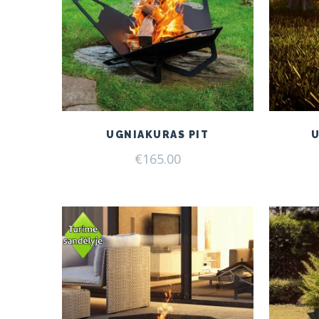
UGNIAKURAS PIT
€
165.00