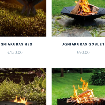
UGNIAKURAS HEX
UGNIAKURAS GOBLET
€
130.00
€
90.00