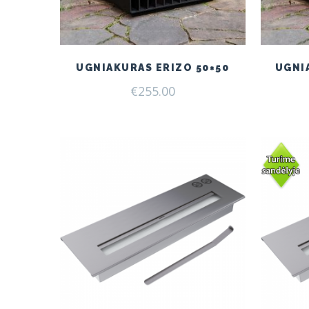
UGNIAKURAS ERIZO 50×50
UGNI
€
255.00