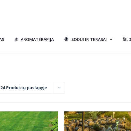
AS
AROMATERAPIJA
SODUI IR TERASAI
ŠIL
:
24 Produktų puslapyje