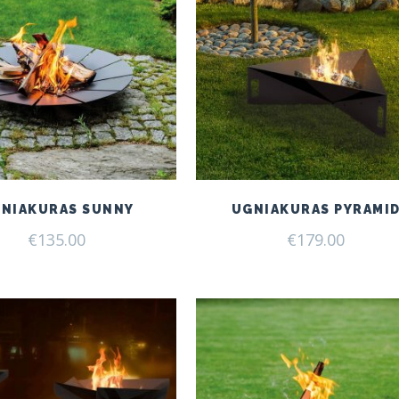
NIAKURAS SUNNY
UGNIAKURAS PYRAMI
€
135.00
€
179.00