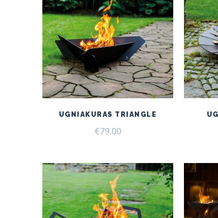
UGNIAKURAS TRIANGLE
UG
€
79.00