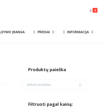
0
ILDYMO ĮRANGA
PRIEDAI
INFORMACIJA
Produktų paieška
Filtruoti pagal kainą: