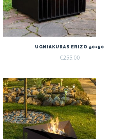
UGNIAKURAS ERIZO 50×50
€
255.00