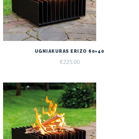
UGNIAKURAS ERIZO 60×40
€
225.00