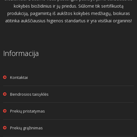
kokybės biožidinius ir jų priedus. Siūlome tik sertifikuotą
produkciją, pagamintą iš aukštos kokybės medžiagų, biokuras
atitinka aukščiausius higienos standartus ir yra visiškai organinis!
Informacija
Kontaktai
Bendrosios taisyklės
Prekių pristatymas
Prekių grąžinimas