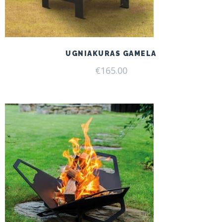
UGNIAKURAS GAMELA
€
165.00