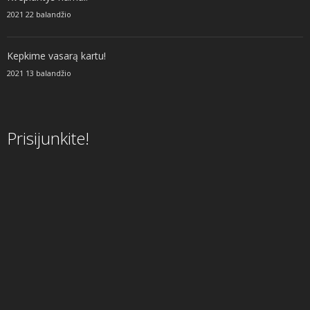
2021 22 balandžio
Kepkime vasarą kartu!
2021 13 balandžio
Prisijunkite!