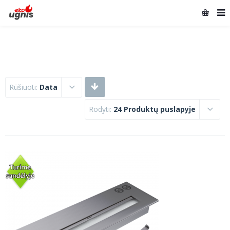
Rūšiuoti:
Data
Rodyti:
24 Produktų puslapyje