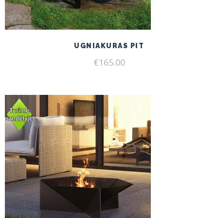
UGNIAKURAS PIT
€
165.00