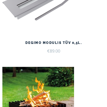
DEGIMO MODULIS TÜV 0,5L.
€
89.00