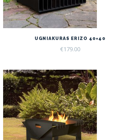
UGNIAKURAS ERIZO 40×40
€
179.00