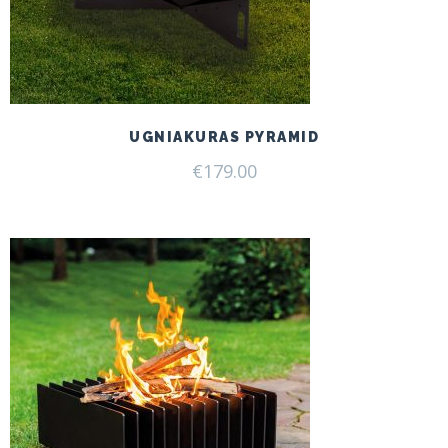
UGNIAKURAS PYRAMID
€
179.00