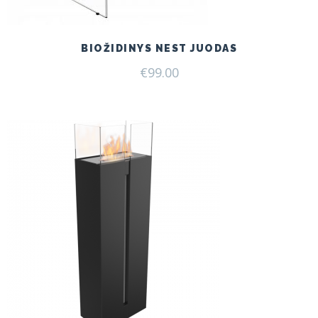
BIOŽIDINYS NEST JUODAS
€
99.00