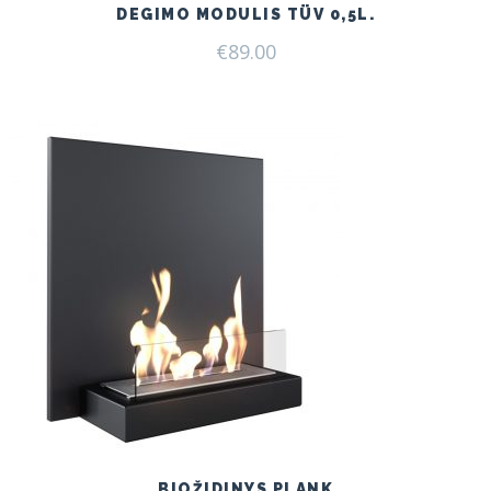
DEGIMO MODULIS TÜV 0,5L.
€
89.00
BIOŽIDINYS PLANK