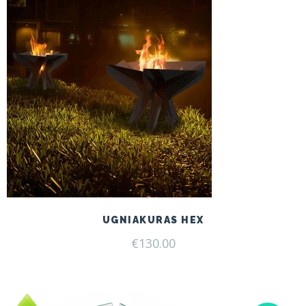
UGNIAKURAS HEX
€
130.00