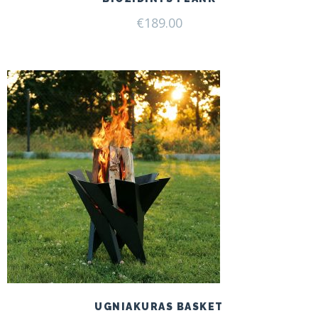
€
189.00
UGNIAKURAS BASKET