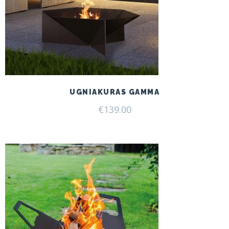
UGNIAKURAS GAMMA
€
139.00