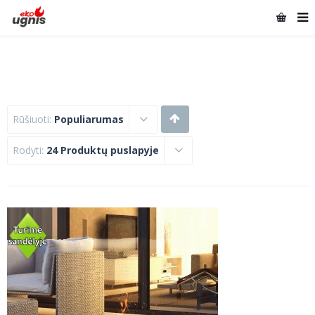
Rūšiuoti:
Populiarumas
Rodyti:
24 Produktų puslapyje