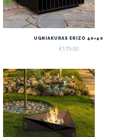
UGNIAKURAS ERIZO 40×40
€
179.00