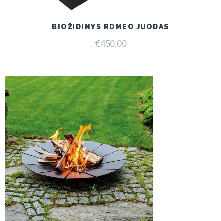
BIOŽIDINYS ROMEO JUODAS
€
450.00