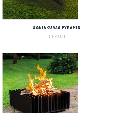
UGNIAKURAS PYRAMID
€
179.00