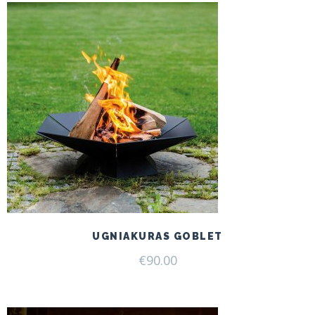
UGNIAKURAS GOBLET
€
90.00