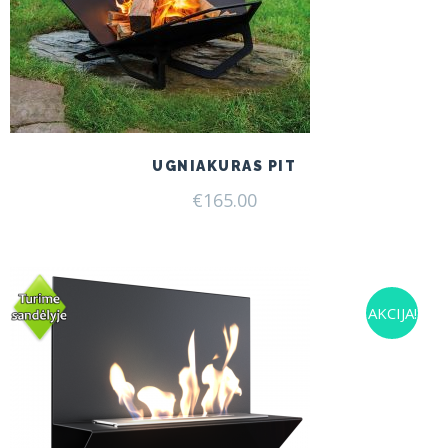
UGNIAKURAS PIT
€
165.00
AKCIJA!