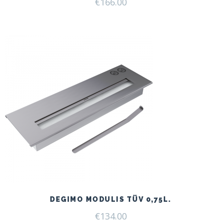
€
166.00
DEGIMO MODULIS TÜV 0,75L.
€
134.00