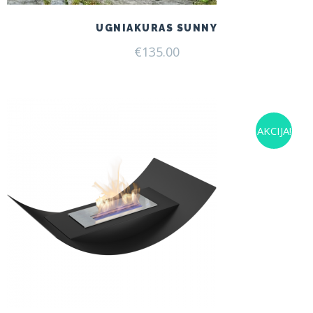
UGNIAKURAS SUNNY
€
135.00
AKCIJA!