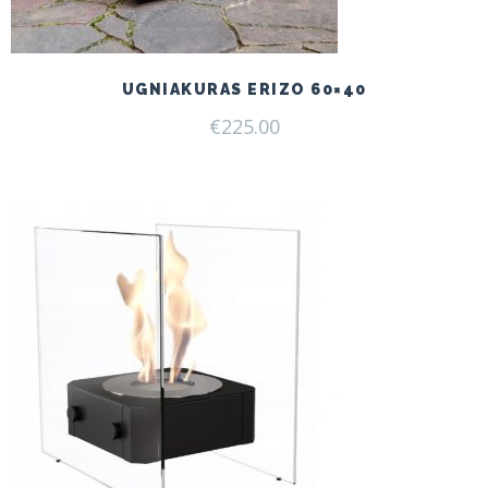
UGNIAKURAS ERIZO 60×40
€
225.00