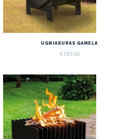
UGNIAKURAS GAMELA
€
165.00