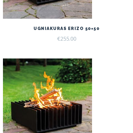
UGNIAKURAS ERIZO 50×50
€
255.00